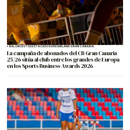
BALONCESTO
DESTACADOS
DREAMLAND GRAN CANARIA
La campaña de abonados del CB Gran Canaria
25/26 sitúa al club entre los grandes de Europa
en los Sports Business Awards 2026