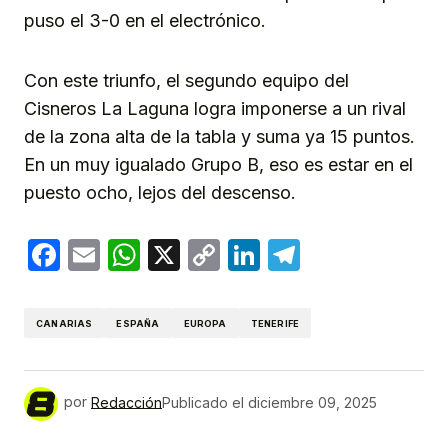
puso el 3-0 en el electrónico.
Con este triunfo, el segundo equipo del
Cisneros La Laguna logra imponerse a un rival
de la zona alta de la tabla y suma ya 15 puntos.
En un muy igualado Grupo B, eso es estar en el
puesto ocho, lejos del descenso.
Facebook
Email
WhatsApp
X
Copy
LinkedIn
Telegram
Link
CANARIAS
ESPAÑA
EUROPA
TENERIFE
por
Redacción
Publicado el
diciembre 09, 2025