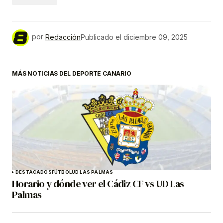
por
Redacción
Publicado el
diciembre 09, 2025
MÁS NOTICIAS DEL DEPORTE CANARIO
DESTACADOS
FÚTBOL
UD LAS PALMAS
Horario y dónde ver el Cádiz CF vs UD Las
Palmas