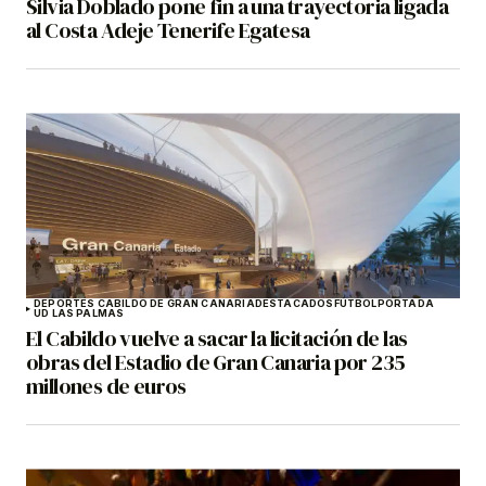
Silvia Doblado pone fin a una trayectoria ligada
al Costa Adeje Tenerife Egatesa
DEPORTES CABILDO DE GRAN CANARIA
DESTACADOS
FÚTBOL
PORTADA
UD LAS PALMAS
El Cabildo vuelve a sacar la licitación de las
obras del Estadio de Gran Canaria por 235
millones de euros