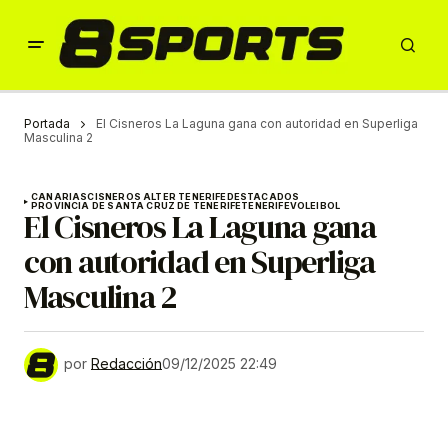
Portada
El Cisneros La Laguna gana con autoridad en Superliga
Masculina 2
CANARIAS
CISNEROS ALTER TENERIFE
DESTACADOS
PROVINCIA DE SANTA CRUZ DE TENERIFE
TENERIFE
VOLEIBOL
El Cisneros La Laguna gana
con autoridad en Superliga
Masculina 2
por
Redacción
09/12/2025 22:49