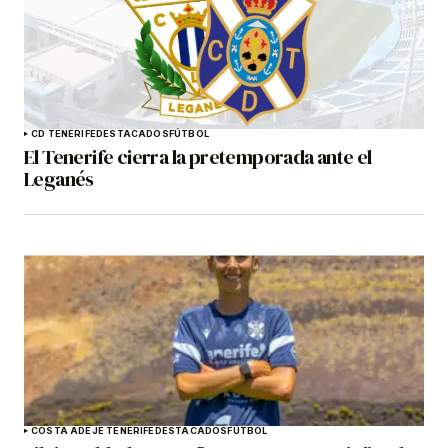
CD TENERIFE
DESTACADOS
FÚTBOL
El Tenerife cierra la pretemporada ante el
Leganés
COSTA ADEJE TENERIFE
DESTACADOS
FÚTBOL