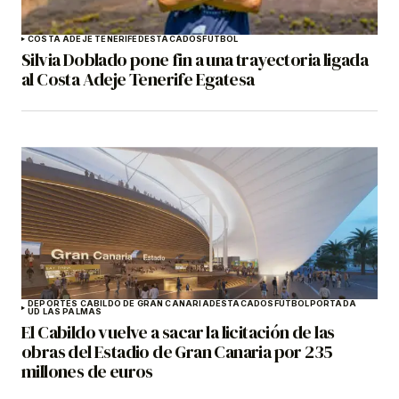
COSTA ADEJE TENERIFE
DESTACADOS
FÚTBOL
Silvia Doblado pone fin a una trayectoria ligada
al Costa Adeje Tenerife Egatesa
DEPORTES CABILDO DE GRAN CANARIA
DESTACADOS
FÚTBOL
PORTADA
UD LAS PALMAS
El Cabildo vuelve a sacar la licitación de las
obras del Estadio de Gran Canaria por 235
millones de euros