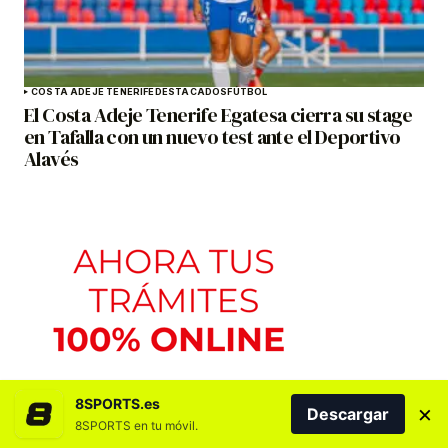
COSTA ADEJE TENERIFE
DESTACADOS
FÚTBOL
El Costa Adeje Tenerife Egatesa cierra su stage
en Tafalla con un nuevo test ante el Deportivo
Alavés
8SPORTS.es
×
Descargar
8SPORTS en tu móvil.