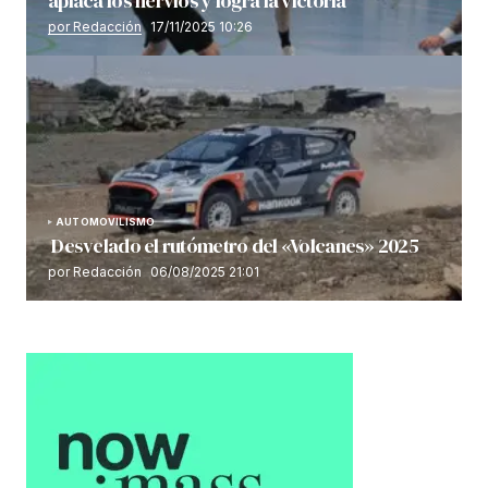
aplaca los nervios y logra la victoria
por Redacción
17/11/2025 10:26
AUTOMOVILISMO
Desvelado el rutómetro del «Volcanes» 2025
por Redacción
06/08/2025 21:01