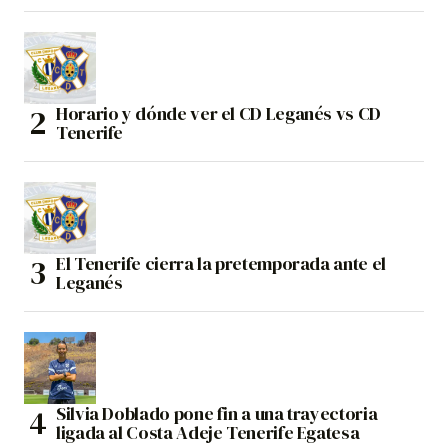
Horario y dónde ver el CD Leganés vs CD
Tenerife
El Tenerife cierra la pretemporada ante el
Leganés
Silvia Doblado pone fin a una trayectoria
ligada al Costa Adeje Tenerife Egatesa