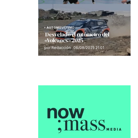
AUTOMOVILISMO
Desvelado el rutómetro del
«Volcanes» 2025
por Redacción
06/08/2025 21:01