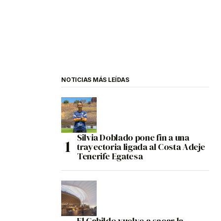
NOTICIAS MÁS LEÍDAS
Silvia Doblado pone fin a una
trayectoria ligada al Costa Adeje
Tenerife Egatesa
El Cabildo vuelve a sacar la