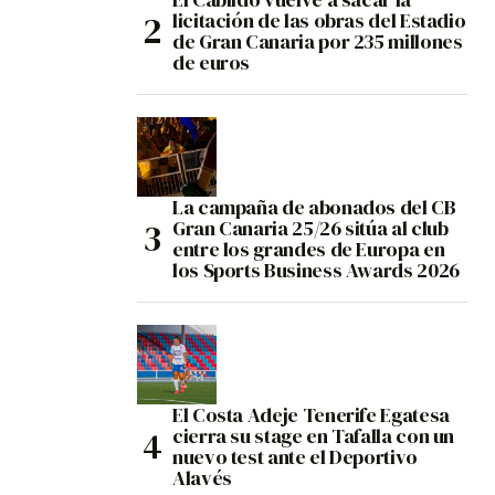
licitación de las obras del Estadio
de Gran Canaria por 235 millones
de euros
La campaña de abonados del CB
Gran Canaria 25/26 sitúa al club
entre los grandes de Europa en
los Sports Business Awards 2026
El Costa Adeje Tenerife Egatesa
cierra su stage en Tafalla con un
nuevo test ante el Deportivo
Alavés