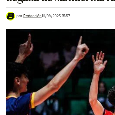
por
Redacción
16/08/2025 15:57