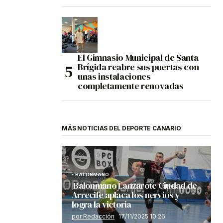
El Gimnasio Municipal de Santa
Brígida reabre sus puertas con
unas instalaciones
completamente renovadas
MÁS NOTICIAS DEL DEPORTE CANARIO
BALONMANO
Balonmano Lanzarote Ciudad de
Arrecife aplaca los nervios y
logra la victoria
por Redacción
17/11/2025 10:26