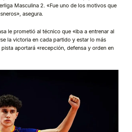
erliga Masculina 2. «Fue uno de los motivos que
isneros», asegura.
a le prometió al técnico que «iba a entrenar al
se la victoria en cada partido y estar lo más
a pista aportará «recepción, defensa y orden en