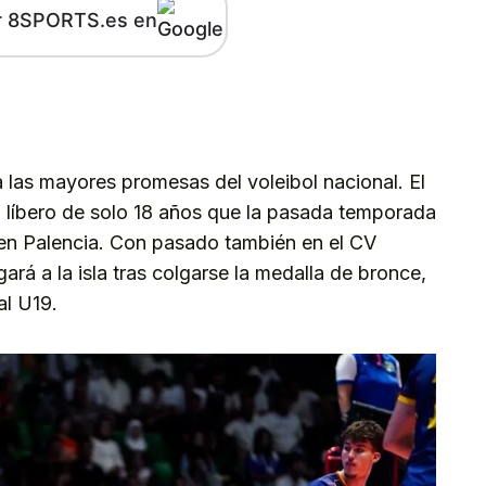
r 8SPORTS.es en
kedIn
Telegram
a las mayores promesas del voleibol nacional. El
, líbero de solo 18 años que la pasada temporada
 en Palencia. Con pasado también en el CV
ará a la isla tras colgarse la medalla de bronce,
al U19.