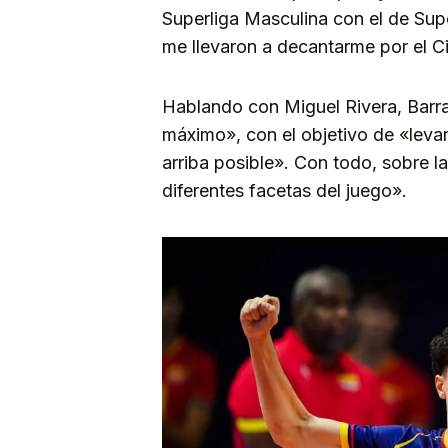
Superliga Masculina con el de Sup
me llevaron a decantarme por el C
Hablando con Miguel Rivera, Barras
máximo», con el objetivo de «levar
arriba posible». Con todo, sobre l
diferentes facetas del juego».