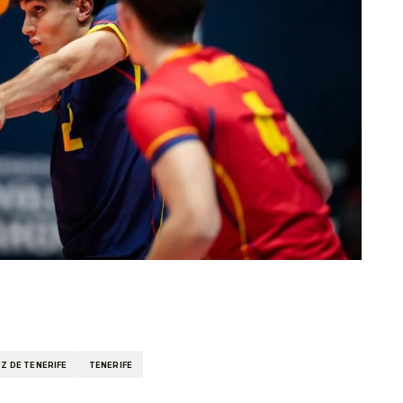
kedIn
Telegram
Z DE TENERIFE
TENERIFE