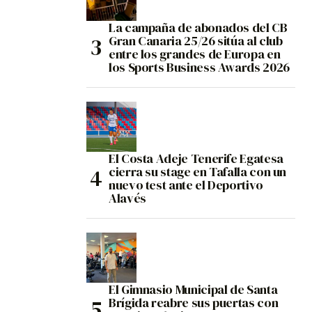
La campaña de abonados del CB
Gran Canaria 25/26 sitúa al club
entre los grandes de Europa en
los Sports Business Awards 2026
El Costa Adeje Tenerife Egatesa
cierra su stage en Tafalla con un
nuevo test ante el Deportivo
Alavés
El Gimnasio Municipal de Santa
Brígida reabre sus puertas con