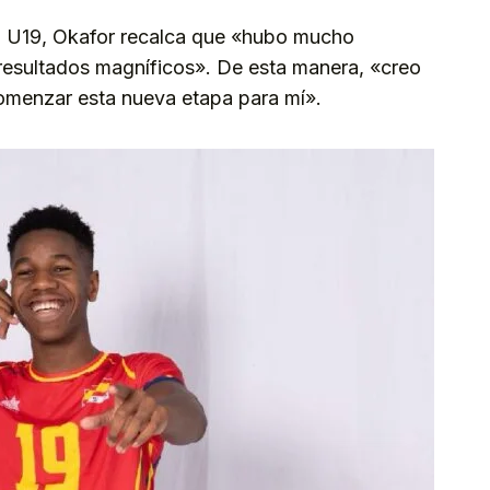
al U19, Okafor recalca que «hubo mucho
r resultados magníficos». De esta manera, «creo
menzar esta nueva etapa para mí».