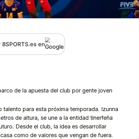
r 8SPORTS.es en
kedIn
Telegram
marco de la apuesta del club por gente joven
o talento para esta próxima temporada. Izunna
etros de altura, se une a la entidad tinerfeña
uro. Desde el club, la idea es desarrollar
 casa como de valores que vengan de fuera.