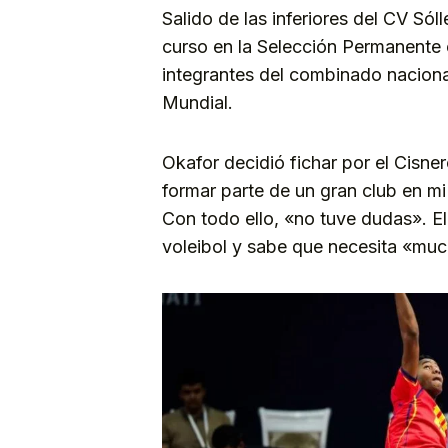
Salido de las inferiores del CV Sól
curso en la Selección Permanente e
integrantes del combinado naciona
Mundial.
Okafor decidió fichar por el Cisn
formar parte de un gran club en m
Con todo ello, «no tuve dudas». El 
voleibol y sabe que necesita «muc