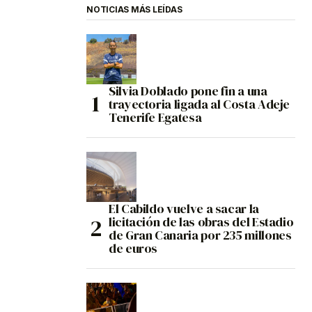
NOTICIAS MÁS LEÍDAS
Silvia Doblado pone fin a una
trayectoria ligada al Costa Adeje
Tenerife Egatesa
El Cabildo vuelve a sacar la
licitación de las obras del Estadio
de Gran Canaria por 235 millones
de euros