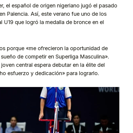
ler, el español de origen nigeriano jugó el pasado
n Palencia. Así, este verano fue uno de los
l U19 que logró la medalla de bronce en el
eros porque «me ofrecieron la oportunidad de
i sueño de competir en Superliga Masculina».
joven central espera debutar en la élite del
ho esfuerzo y dedicación» para lograrlo.