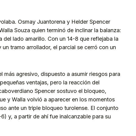
volaba. Osmay Juantorena y Helder Spencer
alla Souza quien terminó de inclinar la balanza:
 del lado amarillo. Con un 14-8 que reflejaba la
 un tramo arrollador, el parcial se cerró con un
el más agresivo, dispuesto a asumir riesgos para
ó pequeñas ventajas, pero la reacción del
 caboverdiano Spencer sostuvo el bloqueo,
ue y Walla volvió a aparecer en los momentos
so ante un triple bloqueo turolense. El conjunto
6) y, a partir de ahí fue inalcanzable para su