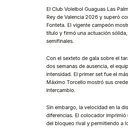
El Club Voleibol Guaguas Las Palm
Rey de Valencia 2026 y superó co
Fonteta. El vigente campeón mostró
título y firmó una actuación sólida,
semifinales.
Con el sexteto de gala sobre el ta
dos semanas de ausencia, el equi
intensidad. El primer set fue el más
Máximo Torcello mostró sus creden
intercambio.
Sin embargo, la velocidad en la d
diferencias. El colocador imprimió u
del bloqueo rival y permitiendo a l