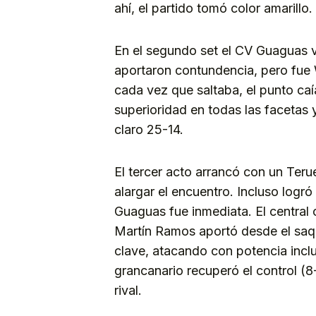
ahí, el partido tomó color amarillo.
En el segundo set el CV Guaguas 
aportaron contundencia, pero fue W
cada vez que saltaba, el punto caía
superioridad en todas las facetas y
claro 25-14.
El tercer acto arrancó con un Teru
alargar el encuentro. Incluso logr
Guaguas fue inmediata. El central
Martín Ramos aportó desde el saq
clave, atacando con potencia inclu
grancanario recuperó el control (8-
rival.