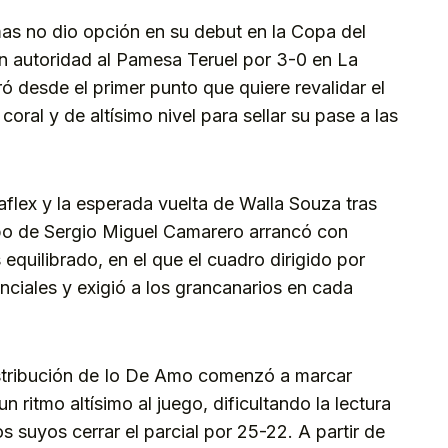
as no dio opción en su debut en la Copa del
n autoridad al Pamesa Teruel por 3-0 en La
 desde el primer punto que quiere revalidar el
 coral y de altísimo nivel para sellar su pase a las
raflex y la esperada vuelta de Walla Souza tras
po de Sergio Miguel Camarero arrancó con
 equilibrado, en el que el cuadro dirigido por
ciales y exigió a los grancanarios en cada
istribución de Io De Amo comenzó a marcar
n ritmo altísimo al juego, dificultando la lectura
os suyos cerrar el parcial por 25-22. A partir de