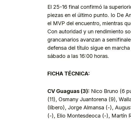
El 25-16 final confirmó la superio
piezas en el último punto. Io De A
el MVP del encuentro, mientras qu
Con autoridad y un rendimiento sob
grancanarios avanzan a semifinale
defensa del título sigue en marcha 
sábado a las 16:00 horas.
FICHA TÉCNICA:
CV Guaguas (3):
Nico Bruno (6 pu
(11), Osmany Juantorena (9), Wall
(líbero), Jorge Almansa (-), Augus
(-), Elio Montesdeoca (-), Martín 