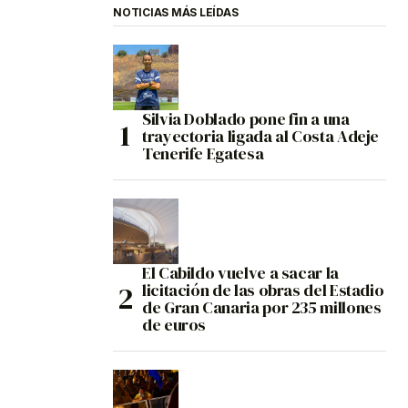
NOTICIAS MÁS LEÍDAS
Silvia Doblado pone fin a una
trayectoria ligada al Costa Adeje
Tenerife Egatesa
El Cabildo vuelve a sacar la
licitación de las obras del Estadio
de Gran Canaria por 235 millones
de euros