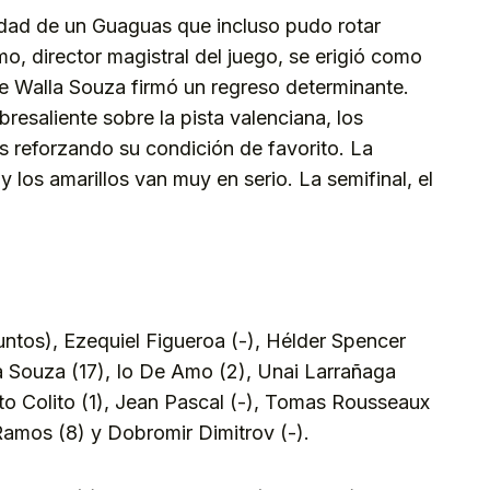
ridad de un Guaguas que incluso pudo rotar
mo, director magistral del juego, se erigió como
e Walla Souza firmó un regreso determinante.
resaliente sobre la pista valenciana, los
s reforzando su condición de favorito. La
y los amarillos van muy en serio. La semifinal, el
ntos), Ezequiel Figueroa (-), Hélder Spencer
a Souza (17), Io De Amo (2), Unai Larrañaga
to Colito (1), Jean Pascal (-), Tomas Rousseaux
Ramos (8) y Dobromir Dimitrov (-).