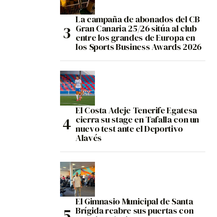
La campaña de abonados del CB
Gran Canaria 25/26 sitúa al club
entre los grandes de Europa en
los Sports Business Awards 2026
El Costa Adeje Tenerife Egatesa
cierra su stage en Tafalla con un
nuevo test ante el Deportivo
Alavés
El Gimnasio Municipal de Santa
Brígida reabre sus puertas con