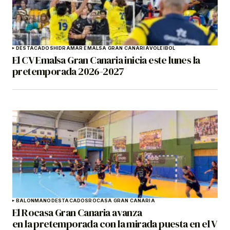
DESTACADOS
HIDRAMAR EMALSA GRAN CANARIA
VOLEIBOL
El CV Emalsa Gran Canaria inicia este lunes la
pretemporada 2026-2027
BALONMANO
DESTACADOS
ROCASA GRAN CANARIA
El Rocasa Gran Canaria avanza
en la pretemporada con la mirada puesta en el V