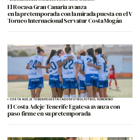
El Rocasa Gran Canaria avanza
en la pretemporada con la mirada puesta en el V
Torneo Internacional Servatur Costa Mogán
COSTA ADEJE TENERIFE
DESTACADOS
FÚTBOL
FÚTBOL FEMENINO
El Costa Adeje Tenerife Egatesa avanza con
paso firme en su pretemporada