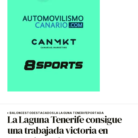
BALONCESTO
DESTACADOS
LA LAGUNA TENERIFE
PORTADA
La Laguna Tenerife consigue
una trabajada victoria en