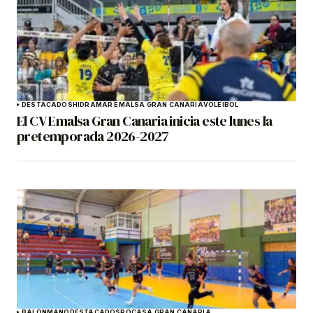
DESTACADOS
HIDRAMAR EMALSA GRAN CANARIA
VOLEIBOL
El CV Emalsa Gran Canaria inicia este lunes la
pretemporada 2026-2027
BALONMANO
DESTACADOS
ROCASA GRAN CANARIA