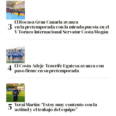
El Rocasa Gran Canaria avanza
en la pretemporada con la mirada puesta en el
V Torneo Internacional Servatur Costa Mogán
El Costa Adeje Tenerife Egatesa avanza con
paso firme en su pretemporada
Yerai Martín: “Estoy muy contento con la
actitud y el trabajo del equipo”