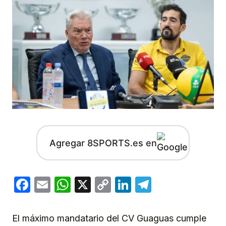
Agregar 8SPORTS.es en
Facebook
Email
WhatsApp
X
Copy
LinkedIn
Telegram
Link
El máximo mandatario del CV Guaguas cumple