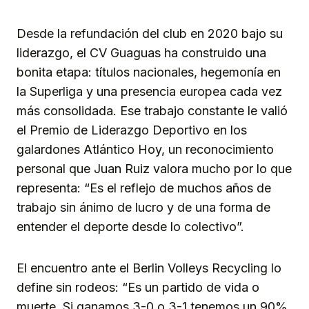
Desde la refundación del club en 2020 bajo su
liderazgo, el CV Guaguas ha construido una
bonita etapa: títulos nacionales, hegemonía en
la Superliga y una presencia europea cada vez
más consolidada. Ese trabajo constante le valió
el Premio de Liderazgo Deportivo en los
galardones Atlántico Hoy, un reconocimiento
personal que Juan Ruiz valora mucho por lo que
representa: “Es el reflejo de muchos años de
trabajo sin ánimo de lucro y de una forma de
entender el deporte desde lo colectivo”.
El encuentro ante el Berlin Volleys Recycling lo
define sin rodeos: “Es un partido de vida o
muerte. Si ganamos 3-0 o 3-1 tenemos un 90%