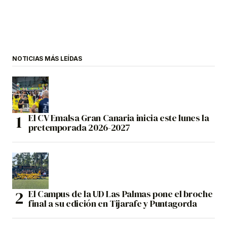
NOTICIAS MÁS LEÍDAS
El CV Emalsa Gran Canaria inicia este lunes la
pretemporada 2026-2027
El Campus de la UD Las Palmas pone el broche
final a su edición en Tijarafe y Puntagorda