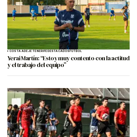
COSTA ADEJE TENERIFE
DESTACADOS
FÚTBOL
Yerai Martín: “Estoy muy contento con la actitud
y el trabajo del equipo”