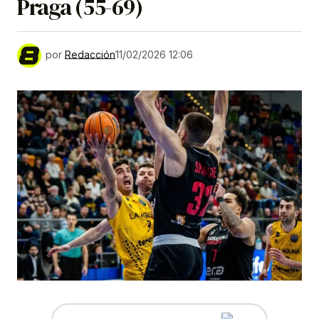
Praga (55-69)
por
Redacción
11/02/2026 12:06