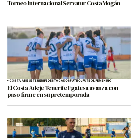
Torneo Internacional Servatur Costa Mogán
COSTA ADEJE TENERIFE
DESTACADOS
FÚTBOL
FÚTBOL FEMENINO
El Costa Adeje Tenerife Egatesa avanza con
paso firme en su pretemporada