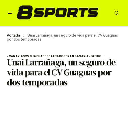
Portada
Unai Larrañaga, un seguro de vida para el CV Guaguas
por dos temporadas
CANARIAS
CV GUAGUAS
DESTACADOS
GRAN CANARIA
VOLEIBOL
Unai Larrañaga, un seguro de
vida para el CV Guaguas por
dos temporadas