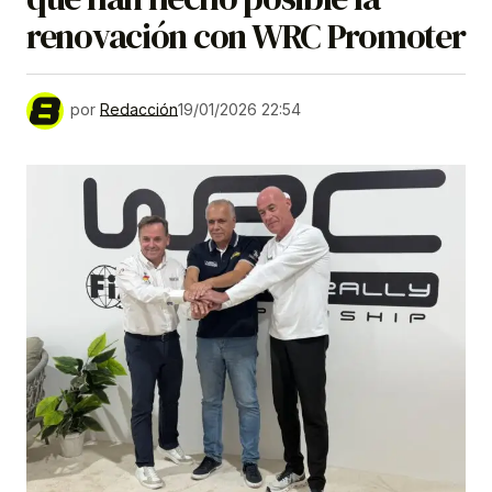
renovación con WRC Promoter
por
Redacción
19/01/2026 22:54