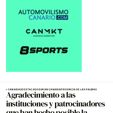
CANARIAS
DESTACADOS
GRAN CANARIA
PROVINCIA DE LAS PALMAS
Agradecimiento a las
instituciones y patrocinadores
que han hecho posible la