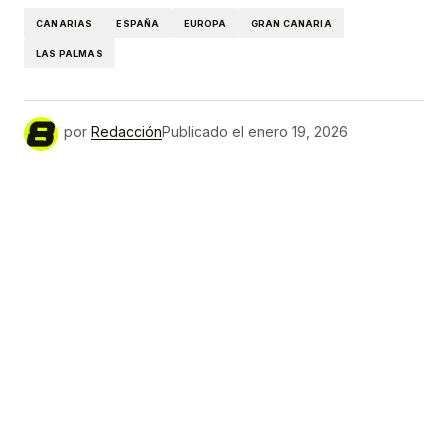
CANARIAS
ESPAÑA
EUROPA
GRAN CANARIA
LAS PALMAS
por
Redacción
Publicado el
enero 19, 2026