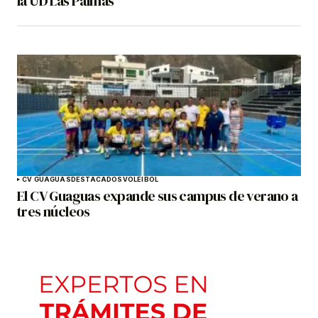
la UD Las Palmas
CV GUAGUAS
DESTACADOS
VOLEIBOL
El CV Guaguas expande sus campus de verano a
tres núcleos