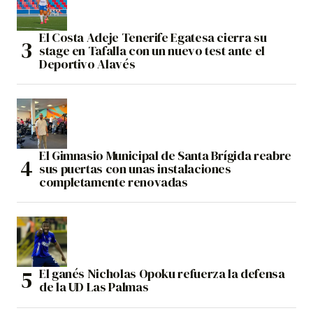
El Costa Adeje Tenerife Egatesa cierra su
stage en Tafalla con un nuevo test ante el
Deportivo Alavés
El Gimnasio Municipal de Santa Brígida reabre
sus puertas con unas instalaciones
completamente renovadas
El ganés Nicholas Opoku refuerza la defensa
de la UD Las Palmas