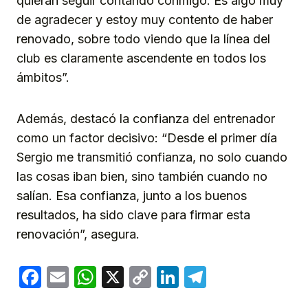
quieran seguir contando conmigo. Es algo muy
de agradecer y estoy muy contento de haber
renovado, sobre todo viendo que la línea del
club es claramente ascendente en todos los
ámbitos”.
Además, destacó la confianza del entrenador
como un factor decisivo: “Desde el primer día
Sergio me transmitió confianza, no solo cuando
las cosas iban bien, sino también cuando no
salían. Esa confianza, junto a los buenos
resultados, ha sido clave para firmar esta
renovación”, asegura.
Facebook
Email
WhatsApp
X
Copy
LinkedIn
Telegram
Link