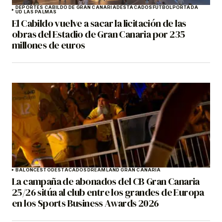
DEPORTES CABILDO DE GRAN CANARIA
DESTACADOS
FÚTBOL
PORTADA
UD LAS PALMAS
El Cabildo vuelve a sacar la licitación de las
obras del Estadio de Gran Canaria por 235
millones de euros
BALONCESTO
DESTACADOS
DREAMLAND GRAN CANARIA
La campaña de abonados del CB Gran Canaria
25/26 sitúa al club entre los grandes de Europa
en los Sports Business Awards 2026