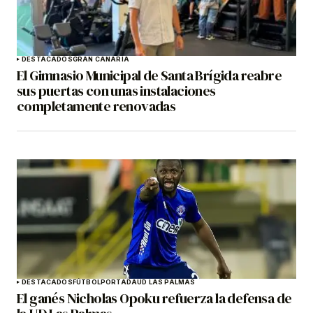
DESTACADOS
GRAN CANARIA
El Gimnasio Municipal de Santa Brígida reabre
sus puertas con unas instalaciones
completamente renovadas
DESTACADOS
FÚTBOL
PORTADA
UD LAS PALMAS
El ganés Nicholas Opoku refuerza la defensa de