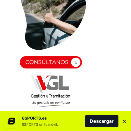
8SPORTS.es
×
Descargar
8SPORTS en tu móvil.