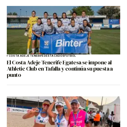
COSTA ADEJE TENERIFE
DESTACADOS
FÚTBOL
El Costa Adeje Tenerife Egatesa se impone al
Athletic Club en Tafalla y continúa su puesta a
punto