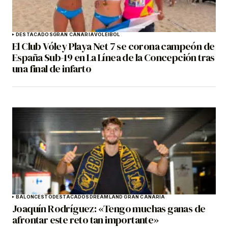
DESTACADOS
GRAN CANARIA
VOLEIBOL
El Club Vóley Playa Net 7 se corona campeón de
España Sub-19 en La Línea de la Concepción tras
una final de infarto
BALONCESTO
DESTACADOS
DREAMLAND GRAN CANARIA
Joaquín Rodríguez: «Tengo muchas ganas de
afrontar este reto tan importante»