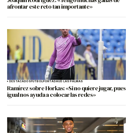
afrontar este reto tan importante»
DESTACADOS
FÚTBOL
PORTADA
UD LAS PALMAS
Ramírez sobre Horkas: «Si no quiere jugar, pues
igual nos ayuda a colocar las redes»