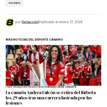
VOLEIBOL
por
Redacción
Publicado el
enero 17, 2026
MÁS NOTICIAS DEL DEPORTE CANARIO
DESTACADOS
FÚTBOL
FÚTBOL FEMENINO
GRAN CANARIA
La canaria Andrea Falcón se retira del fútbol a
los 29 años tras una carrera lastrada por las
lesiones