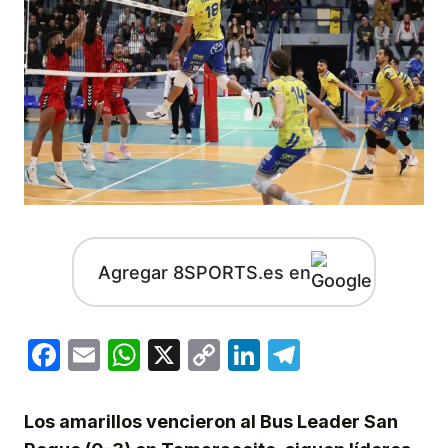
Agregar 8SPORTS.es en
Facebook
Email
WhatsApp
X
Copy
LinkedIn
Telegram
Link
Los amarillos vencieron al Bus Leader San