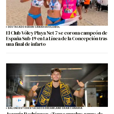
DESTACADOS
GRAN CANARIA
VOLEIBOL
El Club Vóley Playa Net 7 se corona campeón de
España Sub-19 en La Línea de la Concepción tras
una final de infarto
BALONCESTO
DESTACADOS
DREAMLAND GRAN CANARIA
Joaquín Rodríguez: «Tengo muchas ganas de