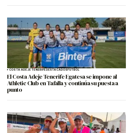
COSTA ADEJE TENERIFE
DESTACADOS
FÚTBOL
El Costa Adeje Tenerife Egatesa se impone al
Athletic Club en Tafalla y continúa su puesta a
punto