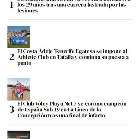
los 29 años tras una carrera lastrada por las
lesiones
El Costa Adeje Tenerife Egatesa se impone al
Athletic Club en Tafalla y continúa su puesta a
punto
El Club Vóley Playa Net 7 se corona campeón
de España Sub-19 en La Línea de la
Concepción tras una final de infarto