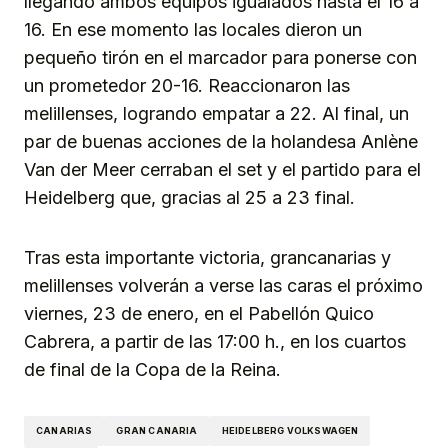
llegando ambos equipos igualados hasta el 16 a
16. En ese momento las locales dieron un
pequeño tirón en el marcador para ponerse con
un prometedor 20-16. Reaccionaron las
melillenses, logrando empatar a 22. Al final, un
par de buenas acciones de la holandesa Anlène
Van der Meer cerraban el set y el partido para el
Heidelberg que, gracias al 25 a 23 final.
Tras esta importante victoria, grancanarias y
melillenses volverán a verse las caras el próximo
viernes, 23 de enero, en el Pabellón Quico
Cabrera, a partir de las 17:00 h., en los cuartos
de final de la Copa de la Reina.
CANARIAS
GRAN CANARIA
HEIDELBERG VOLKSWAGEN