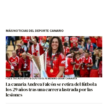
MÁS NOTICIAS DEL DEPORTE CANARIO
DESTACADOS
FÚTBOL
FÚTBOL FEMENINO
GRAN CANARIA
La canaria Andrea Falcón se retira del fútbol a
los 29 años tras una carrera lastrada por las
lesiones