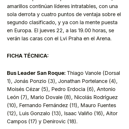
amarillos continúan líderes intratables, con una
sola derrota y cuatro puntos de ventaja sobre el
segundo clasificado, y ya con la mente puesta
en Europa. El jueves 22, a las 19.00 horas, se
verán las caras con el Lvi Praha en el Arena.
FICHA TÉCNICA:
Bus Leader San Roque:
Thiago Vanole (Dorsal
1), Jonás Ponzio (3), Jonathan Portelance (4),
Moisés Cézar (5), Pedro Erdocia (6), Antonio
León (7), Mario Dovale (8), Nicolás Rodríguez
(10), Fernando Fernández (11), Mauro Fuentes
(12), Luis Gonzalo (13), Isaac Valiño (16), Aitor
Campos (17) y Denirovic (18).