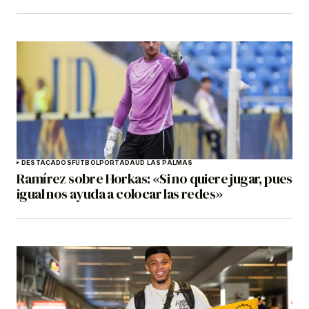
DESTACADOS
FÚTBOL
PORTADA
UD LAS PALMAS
Ramírez sobre Horkas: «Si no quiere jugar, pues
igual nos ayuda a colocar las redes»