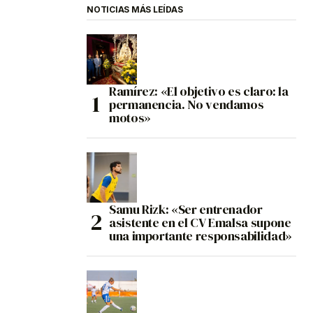
NOTICIAS MÁS LEÍDAS
Ramírez: «El objetivo es claro: la
permanencia. No vendamos
motos»
Samu Rizk: «Ser entrenador
asistente en el CV Emalsa supone
una importante responsabilidad»