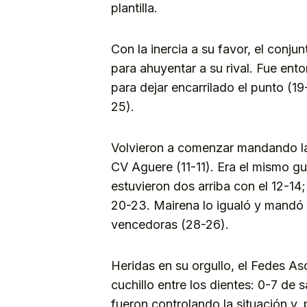
plantilla.
Con la inercia a su favor, el conju
para ahuyentar a su rival. Fue e
para dejar encarrilado el punto (19
25).
Volvieron a comenzar mandando la
CV Aguere (11-11). Era el mismo gui
estuvieron dos arriba con el 12-14;
20-23. Mairena lo igualó y mandó e
vencedoras (28-26).
Heridas en su orgullo, el Fedes A
cuchillo entre los dientes: 0-7 de sa
fueron controlando la situación y, 