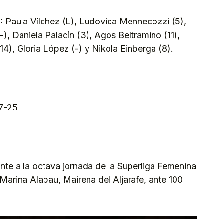
:
Paula Vílchez (L), Ludovica Mennecozzi (5),
, Daniela Palacín (3), Agos Beltramino (11),
14), Gloria López (-) y Nikola Einberga (8).
17-25
nte a la octava jornada de la Superliga Femenina
Marina Alabau, Mairena del Aljarafe, ante 100