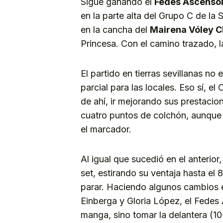
Sigue ganando el
Fedes Ascenso
en la parte alta del Grupo C de la
en la cancha del
Mairena Vóley C
Princesa. Con el camino trazado, la
El partido en tierras sevillanas n
parcial para las locales. Eso sí, el
de ahí, ir mejorando sus prestacio
cuatro puntos de colchón, aunque 
el marcador.
Al igual que sucedió en el anterio
set, estirando su ventaja hasta e
parar. Haciendo algunos cambios e
Einberga y Gloria López, el Fedes 
manga, sino tomar la delantera (10