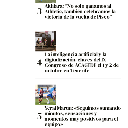
Aithiara: “No solo ganamos al
Athletic, también celebramos la
victoria de la vuelta de Pisco”
La inteligencia artificial y la
digitalización, claves del IX
Congreso de ACAGEDE el 1 y 2 de
octubre en Tenerife
Yerai Martín: «Seguimos sumando
minutos, sensaciones y
momentos muy positivos para el
equipo»