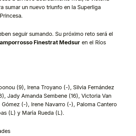
a sumar un nuevo triunfo en la Superliga
Princesa.
deben seguir sumando. Su próximo reto será el
amporrosso Finestrat Medsur
en el Ríos
onou (9), Irena Troyano (-), Silvia Fernández
 (3), Jady Amanda Sembene (16), Victoria Van
a Gómez (-), Irene Navarro (-), Paloma Cantero
bas (L) y María Rueda (L).
ades