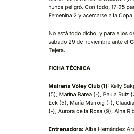
nunca peligró. Con todo, 17-25 par
Femenina 2 y acercarse a la Copa 
No está todo dicho, y para ellos 
sábado 29 de noviembre ante el
C
Tejera.
FICHA TÉCNICA
Mairena Vóley Club (1):
Kelly Sakp
(5), Marina Barea (-), Paula Ruiz
Eck (5), María Marroig (-), Claudi
(-), Aurora de la Rosa (9), Aina Ri
Entrenadora:
Alba Hernández Ar