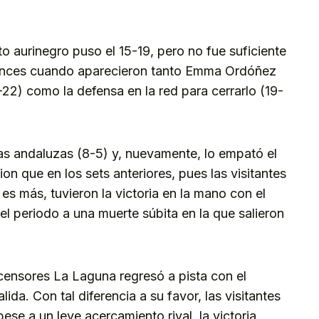
nto aurinegro puso el 15-19, pero no fue suficiente
ntonces cuando aparecieron tanto Emma Ordóñez
-22) como la defensa en la red para cerrarlo (19-
s andaluzas (8-5) y, nuevamente, lo empató el
on que en los sets anteriores, pues las visitantes
 es más, tuvieron la victoria en la mano con el
l periodo a una muerte súbita en la que salieron
scensores La Laguna regresó a pista con el
lida. Con tal diferencia a su favor, las visitantes
pese a un leve acercamiento rival, la victoria