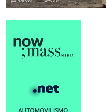
por Redacción
06/08/2025 21:01