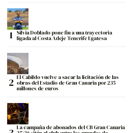
Silvia Doblado pone fin a una trayectoria
ligada al Costa Adeje Tenerife Egatesa
El Cabildo vuelve a sacar la licitación de las
obras del Estadio de Gran Canaria por 235
millones de euros
La campaña de abonados del CB Gran Canaria
25/26 sitúa al club entre los grandes de