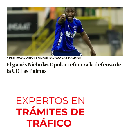
DESTACADOS
FÚTBOL
PORTADA
UD LAS PALMAS
El ganés Nicholas Opoku refuerza la defensa de
la UD Las Palmas