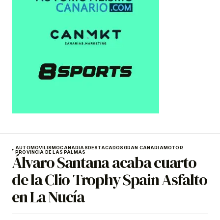
AUTOMOVILISMO
CANARIAS
DESTACADOS
GRAN CANARIA
MOTOR
PROVINCIA DE LAS PALMAS
Álvaro Santana acaba cuarto
de la Clio Trophy Spain Asfalto
en La Nucía