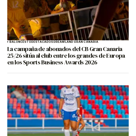
BALONCESTO
DESTACADOS
DREAMLAND GRAN CANARIA
La campaña de abonados del CB Gran Canaria
25/26 sitúa al club entre los grandes de Europa
en los Sports Business Awards 2026