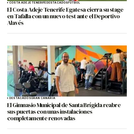
COSTA ADEJE TENERIFE
DESTACADOS
FÚTBOL
El Costa Adeje Tenerife Egatesa cierra su stage
en Tafalla con un nuevo test ante el Deportivo
Alavés
DESTACADOS
GRAN CANARIA
El Gimnasio Municipal de Santa Brígida reabre
sus puertas con unas instalaciones
completamente renovadas