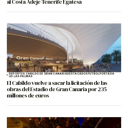
al Costa Adeje Tenerife Egatesa
DEPORTES CABILDO DE GRAN CANARIA
DESTACADOS
FÚTBOL
PORTADA
UD LAS PALMAS
El Cabildo vuelve a sacar la licitación de las
obras del Estadio de Gran Canaria por 235
millones de euros