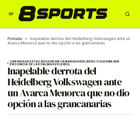
Portada
Inapelable derrota del Heidelberg Volkswagen ante un
Avarca Menorca que no dio opción a las grancanarias
CANARIAS
DESTACADOS
GRAN CANARIA
HEIDELBERG-VOLKSWAGEN
PROVINCIA DE LAS PALMAS
VOLEIBOL
Inapelable derrota del
Heidelberg Volkswagen ante
un Avarca Menorca que no dio
opción a las grancanarias