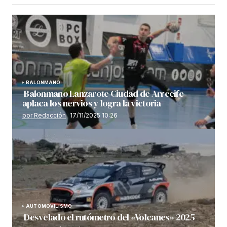
BALONMANO
Balonmano Lanzarote Ciudad de Arrecife
aplaca los nervios y logra la victoria
por Redacción
17/11/2025 10:26
AUTOMOVILISMO
Desvelado el rutómetro del «Volcanes» 2025