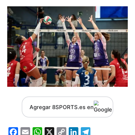
Agregar 8SPORTS.es en
Facebook
Email
WhatsApp
X
Copy
LinkedIn
Telegram