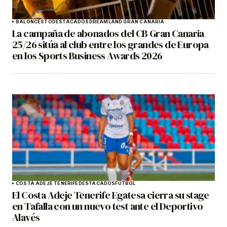
BALONCESTO
DESTACADOS
DREAMLAND GRAN CANARIA
La campaña de abonados del CB Gran Canaria
25/26 sitúa al club entre los grandes de Europa
en los Sports Business Awards 2026
COSTA ADEJE TENERIFE
DESTACADOS
FÚTBOL
El Costa Adeje Tenerife Egatesa cierra su stage
en Tafalla con un nuevo test ante el Deportivo
Alavés