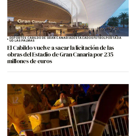
DEPORTES CABILDO DE GRAN CANARIA
DESTACADOS
FÚTBOL
PORTADA
UD LAS PALMAS
El Cabildo vuelve a sacar la licitación de las
obras del Estadio de Gran Canaria por 235
millones de euros