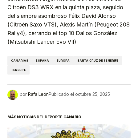
Citroën DS3 WRX en la quinta plaza, seguido
del siempre asombroso Félix David Alonso
(Citroën Saxo VTS), Alexis Martín (Peugeot 208
Rally4), cerrando el top 10 Dailos González
(Mitsubishi Lancer Evo VII)
CANARIAS
ESPAÑA
EUROPA
SANTA CRUZ DE TENERIFE
TENERIFE
por
Rafa León
Publicado el
octubre 25, 2025
MÁS NOTICIAS DEL DEPORTE CANARIO