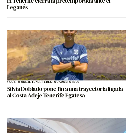
El Tenerife cierra la pretemporada ante el
Leganés
COSTA ADEJE TENERIFE
DESTACADOS
FÚTBOL
Silvia Doblado pone fin a una trayectoria ligada
al Costa Adeje Tenerife Egatesa