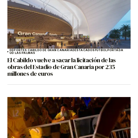
DEPORTES CABILDO DE GRAN CANARIA
DESTACADOS
FÚTBOL
PORTADA
UD LAS PALMAS
El Cabildo vuelve a sacar la licitación de las
obras del Estadio de Gran Canaria por 235
millones de euros