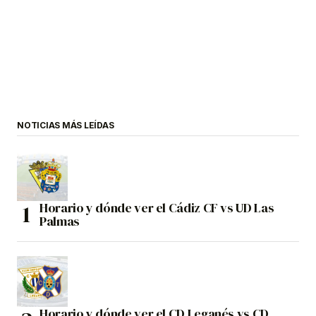
NOTICIAS MÁS LEÍDAS
Horario y dónde ver el Cádiz CF vs UD Las
Palmas
Horario y dónde ver el CD Leganés vs CD