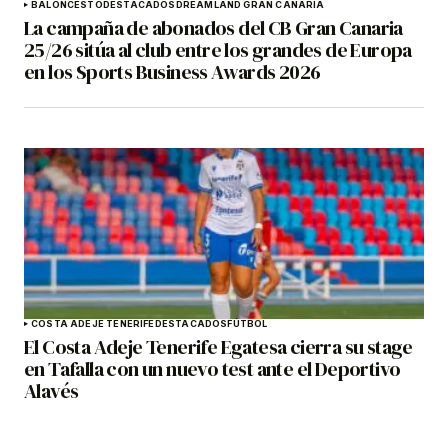
BALONCESTO
DESTACADOS
DREAMLAND GRAN CANARIA
La campaña de abonados del CB Gran Canaria
25/26 sitúa al club entre los grandes de Europa
en los Sports Business Awards 2026
COSTA ADEJE TENERIFE
DESTACADOS
FÚTBOL
El Costa Adeje Tenerife Egatesa cierra su stage
en Tafalla con un nuevo test ante el Deportivo
Alavés