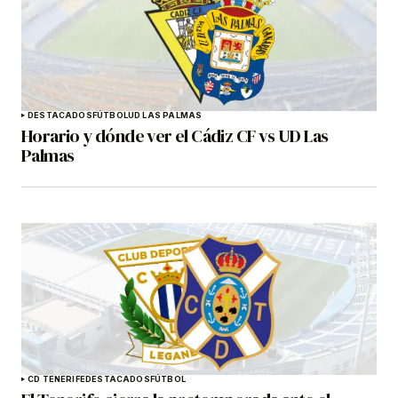
DESTACADOS
FÚTBOL
UD LAS PALMAS
Horario y dónde ver el Cádiz CF vs UD Las
Palmas
CD TENERIFE
DESTACADOS
FÚTBOL