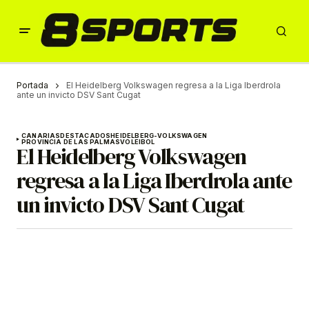
Portada
El Heidelberg Volkswagen regresa a la Liga Iberdrola
ante un invicto DSV Sant Cugat
CANARIAS
DESTACADOS
HEIDELBERG-VOLKSWAGEN
PROVINCIA DE LAS PALMAS
VOLEIBOL
El Heidelberg Volkswagen
regresa a la Liga Iberdrola ante
un invicto DSV Sant Cugat