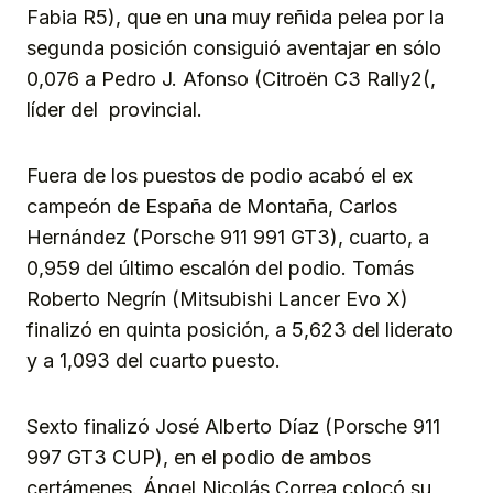
Fabia R5), que en una muy reñida pelea por la
segunda posición consiguió aventajar en sólo
0,076 a Pedro J. Afonso (Citroën C3 Rally2(,
líder del provincial.
Fuera de los puestos de podio acabó el ex
campeón de España de Montaña, Carlos
Hernández (Porsche 911 991 GT3), cuarto, a
0,959 del último escalón del podio. Tomás
Roberto Negrín (Mitsubishi Lancer Evo X)
finalizó en quinta posición, a 5,623 del liderato
y a 1,093 del cuarto puesto.
Sexto finalizó José Alberto Díaz (Porsche 911
997 GT3 CUP), en el podio de ambos
certámenes. Ángel Nicolás Correa colocó su