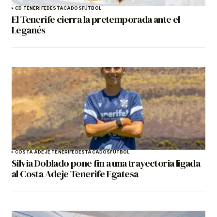
CD TENERIFE
DESTACADOS
FÚTBOL
El Tenerife cierra la pretemporada ante el
Leganés
COSTA ADEJE TENERIFE
DESTACADOS
FÚTBOL
Silvia Doblado pone fin a una trayectoria ligada
al Costa Adeje Tenerife Egatesa