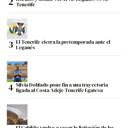
Tenerife
El Tenerife cierra la pretemporada ante el
Leganés
Silvia Doblado pone fin a una trayectoria
ligada al Costa Adeje Tenerife Egatesa
El Cabildo vuelve a sacar la licitación de las