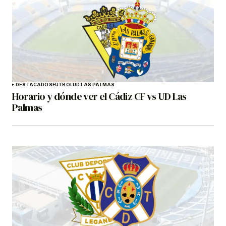
DESTACADOS
FÚTBOL
UD LAS PALMAS
Horario y dónde ver el Cádiz CF vs UD Las
Palmas