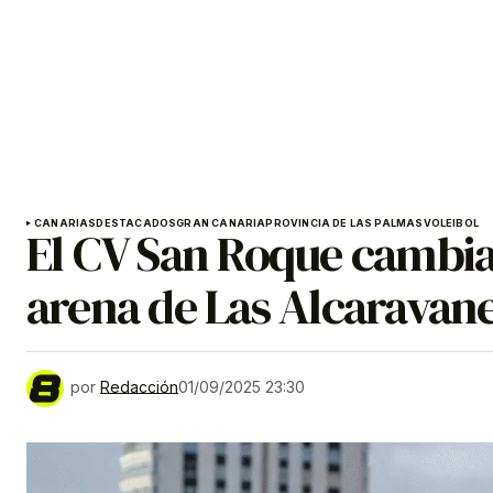
CANARIAS
DESTACADOS
GRAN CANARIA
PROVINCIA DE LAS PALMAS
VOLEIBOL
El CV San Roque cambia p
arena de Las Alcaravan
por
Redacción
01/09/2025 23:30