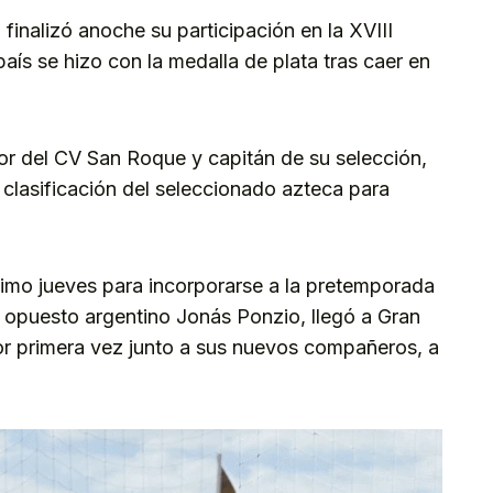
finalizó anoche su participación en la XVIII
ís se hizo con la medalla de plata tras caer en
or del CV San Roque y capitán de su selección,
a clasificación del seleccionado azteca para
róximo jueves para incorporarse a la pretemporada
 opuesto argentino Jonás Ponzio, llegó a Gran
or primera vez junto a sus nuevos compañeros, a