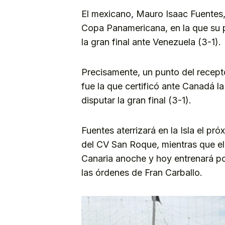
El mexicano, Mauro Isaac Fuentes, 
Copa Panamericana, en la que su pa
la gran final ante Venezuela (3-1).
Precisamente, un punto del recept
fue la que certificó ante Canadá l
disputar la gran final (3-1).
Fuentes aterrizará en la Isla el p
del CV San Roque, mientras que el
Canaria anoche y hoy entrenará p
las órdenes de Fran Carballo.