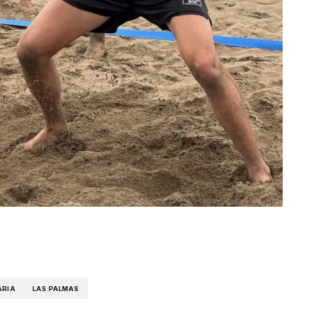
kedIn
Telegram
ARIA
LAS PALMAS