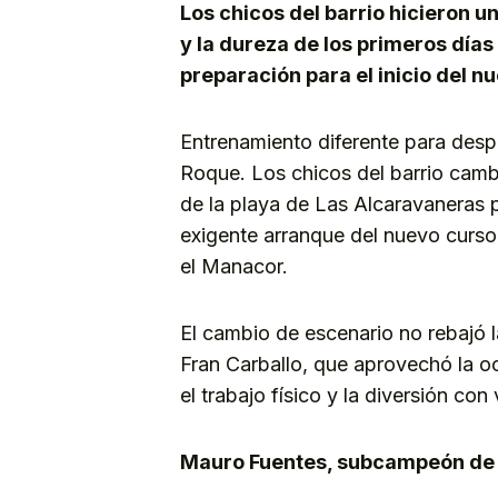
Los chicos del barrio hicieron un
y la dureza de los primeros dí
preparación para el inicio del n
Entrenamiento diferente para desp
Roque. Los chicos del barrio cambi
de la playa de Las Alcaravaneras p
exigente arranque del nuevo curso 
el Manacor.
El cambio de escenario no rebajó l
Fran Carballo, que aprovechó la oc
el trabajo físico y la diversión con 
Mauro Fuentes, subcampeón de 