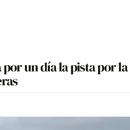
or un día la pista por la
eras