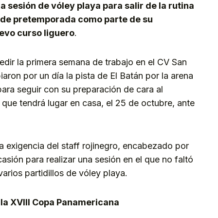
a sesión de vóley playa para salir de la rutina
as de pretemporada como parte de su
uevo curso liguero
.
edir la primera semana de trabajo en el CV San
aron por un día la pista de El Batán por la arena
ara seguir con su preparación de cara al
que tendrá lugar en casa, el 25 de octubre, ante
a exigencia del staff rojinegro, encabezado por
asión para realizar una sesión en el que no faltó
varios partidillos de vóley playa.
la XVIII Copa Panamericana