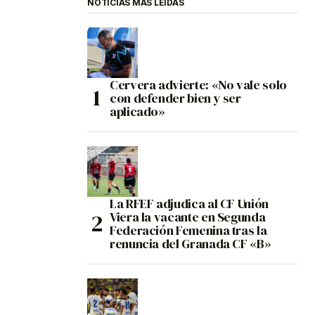
NOTICIAS MÁS LEÍDAS
Cervera advierte: «No vale solo
con defender bien y ser
aplicado»
La RFEF adjudica al CF Unión
Viera la vacante en Segunda
Federación Femenina tras la
renuncia del Granada CF «B»