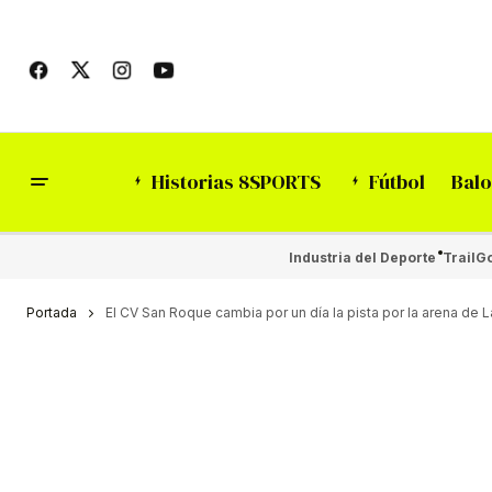
Historias 8SPORTS
Fútbol
Balo
Industria del Deporte
Trail
Go
Portada
El CV San Roque cambia por un día la pista por la arena de 