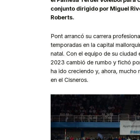
conjunto dirigido por Miguel Ri
Roberts.
Pont arrancó su carrera profesiona
temporadas en la capital mallorqu
natal. Con el equipo de su ciudad
2023 cambió de rumbo y fichó por
ha ido creciendo y, ahora, mucho
en el Cisneros.