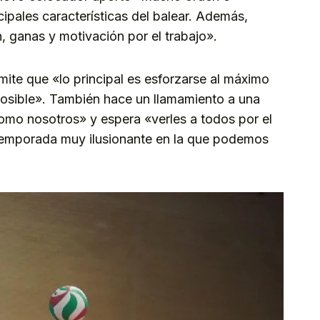
ncipales características del balear. Además,
, ganas y motivación por el trabajo».
mite que «lo principal es esforzarse al máximo
 posible». También hace un llamamiento a una
como nosotros» y espera «verles a todos por el
a temporada muy ilusionante en la que podemos