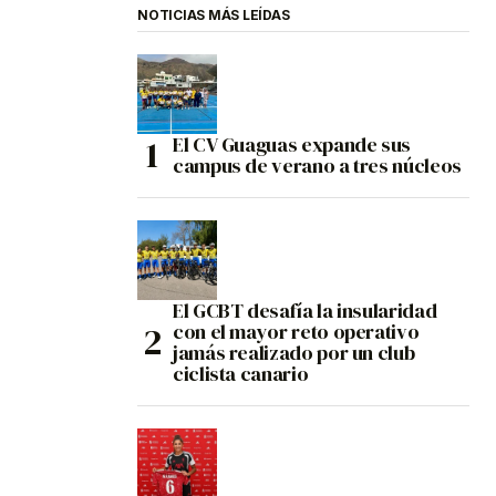
NOTICIAS MÁS LEÍDAS
El CV Guaguas expande sus
campus de verano a tres núcleos
El GCBT desafía la insularidad
con el mayor reto operativo
jamás realizado por un club
ciclista canario