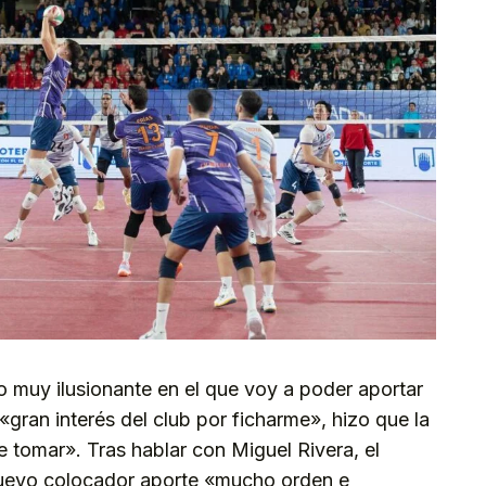
o muy ilusionante en el que voy a poder aportar
«gran interés del club por ficharme», hizo que la
 tomar». Tras hablar con Miguel Rivera, el
 nuevo colocador aporte «mucho orden e