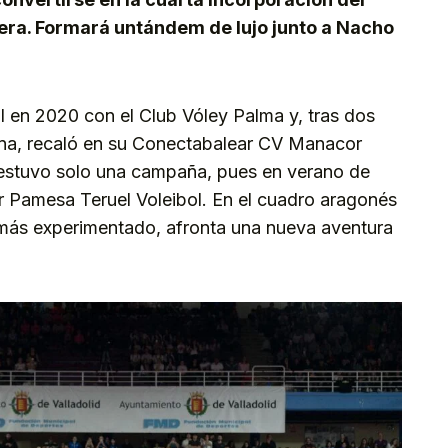
vera. Formará untándem de lujo junto a Nacho
l en 2020 con el Club Vóley Palma y, tras dos
ina, recaló en su Conectabalear CV Manacor
 estuvo solo una campaña, pues en verano de
 Pamesa Teruel Voleibol. En el cuadro aragonés
 más experimentado, afronta una nueva aventura