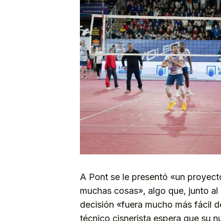
A Pont se le presentó «un proyect
muchas cosas», algo que, junto al 
decisión «fuera mucho más fácil de
técnico cisnerista espera que su