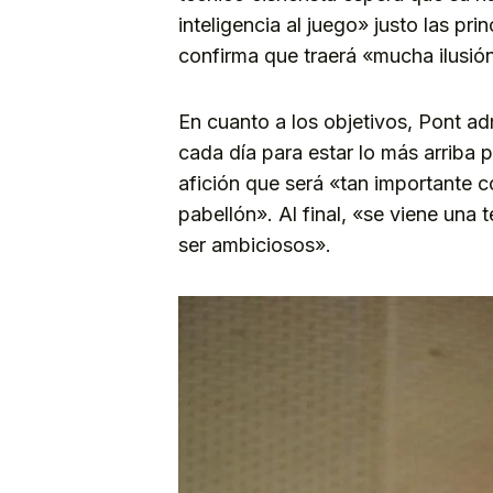
inteligencia al juego» justo las pri
confirma que traerá «mucha ilusión
En cuanto a los objetivos, Pont ad
cada día para estar lo más arriba
afición que será «tan importante 
pabellón». Al final, «se viene un
ser ambiciosos».