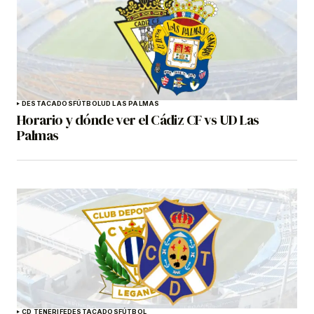
DESTACADOS
FÚTBOL
UD LAS PALMAS
Horario y dónde ver el Cádiz CF vs UD Las
Palmas
CD TENERIFE
DESTACADOS
FÚTBOL