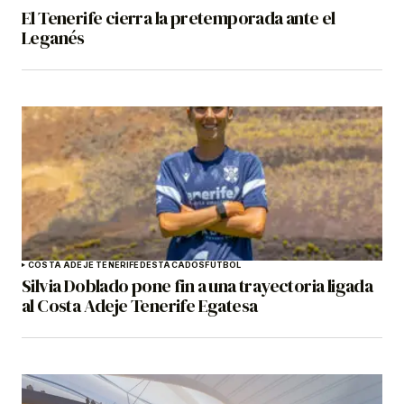
El Tenerife cierra la pretemporada ante el
Leganés
COSTA ADEJE TENERIFE
DESTACADOS
FÚTBOL
Silvia Doblado pone fin a una trayectoria ligada
al Costa Adeje Tenerife Egatesa