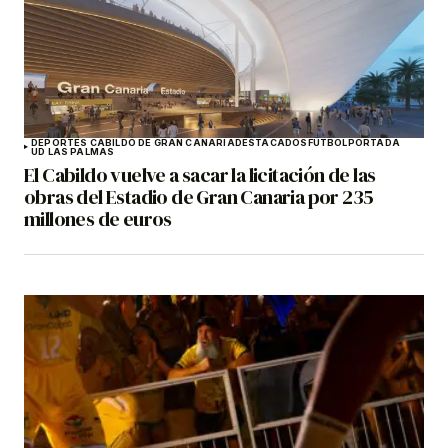
DEPORTES CABILDO DE GRAN CANARIA
DESTACADOS
FÚTBOL
PORTADA
UD LAS PALMAS
El Cabildo vuelve a sacar la licitación de las
obras del Estadio de Gran Canaria por 235
millones de euros