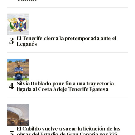
El Tenerife cierra la pretemporada ante el
Leganés
Silvia Doblado pone fin a una trayectoria
ligada al Costa Adeje Tenerife Egatesa
El Cabildo vuelve a sacar la licitación de las
obras del Estadio de Gran Canaria por 235