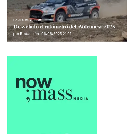
AUTOMOVILISMO
Desvelado el rutómetro del «Volcanes» 2025
por Redacción
06/08/2025 21:01