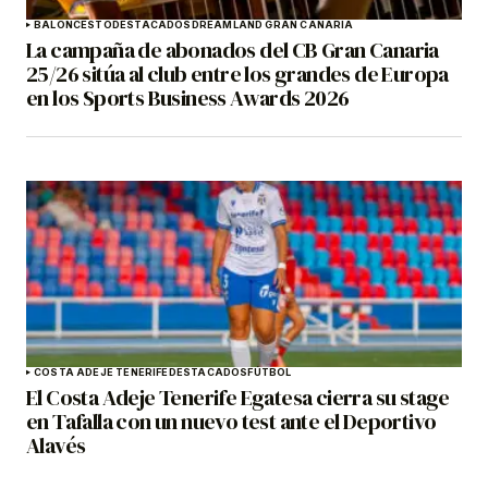
BALONCESTO
DESTACADOS
DREAMLAND GRAN CANARIA
La campaña de abonados del CB Gran Canaria
25/26 sitúa al club entre los grandes de Europa
en los Sports Business Awards 2026
COSTA ADEJE TENERIFE
DESTACADOS
FÚTBOL
El Costa Adeje Tenerife Egatesa cierra su stage
en Tafalla con un nuevo test ante el Deportivo
Alavés