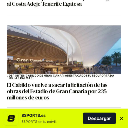
al Costa Adeje Tenerife Egatesa
DEPORTES CABILDO DE GRAN CANARIA
DESTACADOS
FÚTBOL
PORTADA
UD LAS PALMAS
El Cabildo vuelve a sacar la licitación de las
obras del Estadio de Gran Canaria por 235
millones de euros
8SPORTS.es
×
Descargar
8SPORTS en tu móvil.