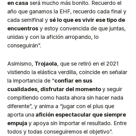
en casa
será mucho más bonito. Recuerdo el
año que ganamos la EHF, recuerdo cada final y
cada semifinal y
sé lo que es vivir ese tipo de
encuentros
y estoy convencida de que juntas,
unidas y con la afición arropando, lo
conseguirán”.
Asimismo,
Trojaola
, que se retiró en el 2021
vistiendo la elástica verdilla, coincide en señalar
la importancia de “
confiar en sus
cualidade
s,
disfrutar del momento
y seguir
compitiendo como hasta ahora sin hacer nada
diferente”, y anima a “jugar con el plus que
aporta una
afición espectacular que siempre
empuja
y apoya sin importar el resultado. Entre
todos y todas conseguiremos el objetivo”.