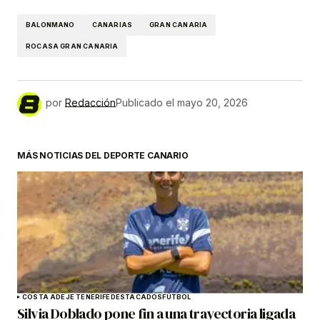
BALONMANO
CANARIAS
GRAN CANARIA
ROCASA GRAN CANARIA
por
Redacción
Publicado el
mayo 20, 2026
MÁS NOTICIAS DEL DEPORTE CANARIO
COSTA ADEJE TENERIFE
DESTACADOS
FÚTBOL
Silvia Doblado pone fin a una trayectoria ligada