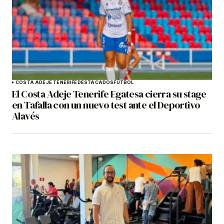
COSTA ADEJE TENERIFE
DESTACADOS
FÚTBOL
El Costa Adeje Tenerife Egatesa cierra su stage
en Tafalla con un nuevo test ante el Deportivo
Alavés