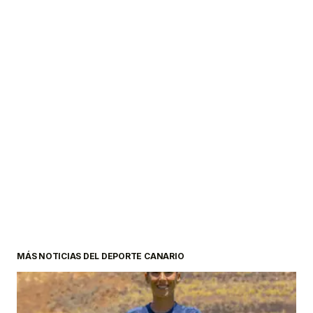
MÁS NOTICIAS DEL DEPORTE CANARIO