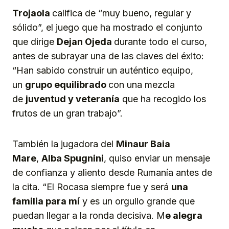
Trojaola
califica de “muy bueno, regular y
sólido”, el juego que ha mostrado el conjunto
que dirige
Dejan Ojeda
durante todo el curso,
antes de subrayar una de las claves del éxito:
“Han sabido construir un auténtico equipo,
un
grupo equilibrado
con una mezcla
de
juventud y veteran
ía
que ha recogido los
frutos de un gran trabajo”.
También la jugadora del
Minaur Baia
Mare
,
Alba Spugnini
, quiso enviar un mensaje
de confianza y aliento desde Rumanía antes de
la cita. “El Rocasa siempre fue y será
una
familia para mí
y es un orgullo grande que
puedan llegar a la ronda decisiva. M
e alegra