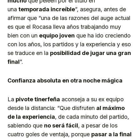
mucho
que peleen por el título en
una
temporada increíble
”, asegura, antes de
afirmar que “una de las razones del auge actual
es que el Rocasa lleva años trabajando muy
bien con un
equipo joven
que ha ido creciendo
con los años, los partidos y la experiencia y eso
se traduce en la
posibilidad de jugar una gran
final
”.
C
onf
i
an
za absoluta
en otra noche mágica
La
pivote tinerfeña
aconseja a su ex equipo
desde la distancia: “Que disfruten
al máximo
de la experiencia
, de cada minuto del partido,
sabiendo que
no será fácil
, a pesar de los
cuatro goles de ventaja, porque
pasar a la final