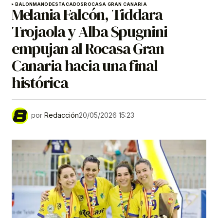
BALONMANO
DESTACADOS
ROCASA GRAN CANARIA
Melania Falcón, Tiddara
Trojaola y Alba Spugnini
empujan al Rocasa Gran
Canaria hacia una final
histórica
por
Redacción
20/05/2026 15:23