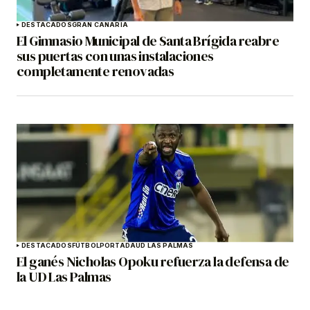
DESTACADOS
GRAN CANARIA
El Gimnasio Municipal de Santa Brígida reabre
sus puertas con unas instalaciones
completamente renovadas
DESTACADOS
FÚTBOL
PORTADA
UD LAS PALMAS
El ganés Nicholas Opoku refuerza la defensa de
la UD Las Palmas