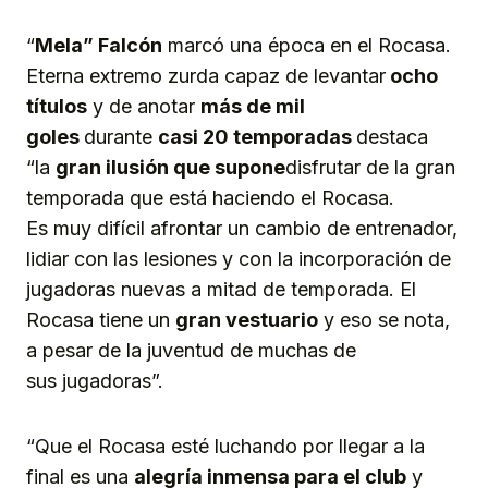
“
Mela” Falcón
marcó una época en el Rocasa.
Eterna extremo zurda capaz de levantar
ocho
títulos
y de anotar
más de mil
goles
durante
casi 20 temporadas
destaca
“la
gran ilusión
que supone
disfrutar de la gran
temporada que está haciendo el Rocasa.
Es muy difícil afrontar un cambio de entrenador,
lidiar con las lesiones y con la incorporación de
jugadoras nuevas a mitad de temporada. El
Rocasa tiene un
gran vestuario
y eso se nota,
a pesar de la juventud de muchas de
sus jugadoras”.
“Que el Rocasa esté luchando por llegar a la
final es una
alegría
inmensa para el club
y