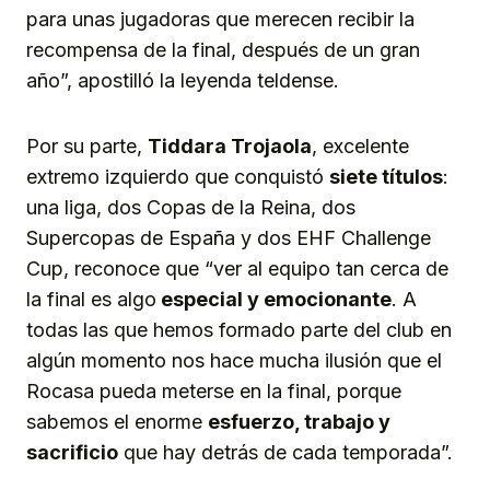
para unas jugadoras que merecen recibir la
recompensa de la final, después de un gran
año”, apostilló la leyenda teldense.
Por su parte,
Tiddara
Trojaola
, excelente
extremo izquierdo que conquistó
siete títulos
:
una liga, dos Copas de la Reina, dos
Supercopas de España y dos EHF Challenge
Cup, reconoce que “ver al equipo tan cerca de
la final es algo
especial y emocionante
. A
todas las que hemos formado parte del club en
algún momento nos hace mucha ilusión que el
Rocasa pueda meterse en la final, porque
sabemos el enorme
esfuerzo, trabajo y
sacrific
i
o
que hay detrás de cada temporada”.