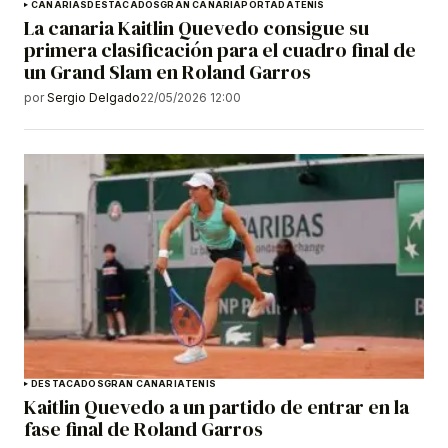
CANARIAS
DESTACADOS
GRAN CANARIA
PORTADA
TENIS
La canaria Kaitlin Quevedo consigue su
primera clasificación para el cuadro final de
un Grand Slam en Roland Garros
por
Sergio Delgado
22/05/2026 12:00
DESTACADOS
GRAN CANARIA
TENIS
Kaitlin Quevedo a un partido de entrar en la
fase final de Roland Garros