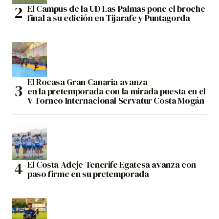
El Campus de la UD Las Palmas pone el broche
final a su edición en Tijarafe y Puntagorda
El Rocasa Gran Canaria avanza
en la pretemporada con la mirada puesta en el
V Torneo Internacional Servatur Costa Mogán
El Costa Adeje Tenerife Egatesa avanza con
paso firme en su pretemporada