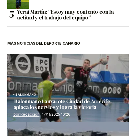
Yerai Martín: “Estoy muy contento con la
actitud y el trabajo del equipo”
MÁS NOTICIAS DEL DEPORTE CANARIO
BALONMANO
Balonmano Lanzarote Ciudad de Arrecife
aplaca los nervios y logra la victoria
por Redacción
17/11/2025 10:26