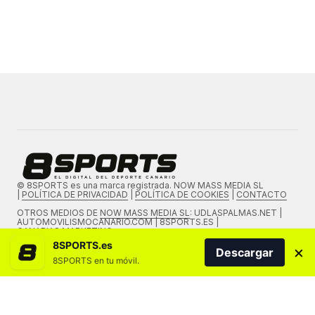
© 8SPORTS es una marca registrada. NOW MASS MEDIA SL
|
POLÍTICA DE PRIVACIDAD
|
POLÍTICA DE COOKIES
|
CONTACTO
OTROS MEDIOS DE
NOW MASS MEDIA SL
: UDLASPALMAS.NET |
AUTOMOVILISMOCANARIO.COM | 8SPORTS.ES |
CANARIAS.MARKETING
8SPORTS.es
×
Descargar
8SPORTS en tu móvil.