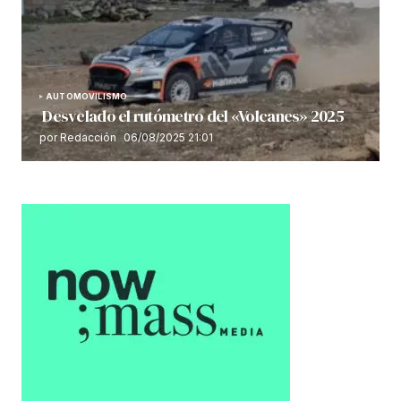
AUTOMOVILISMO
Desvelado el rutómetro del «Volcanes» 2025
por Redacción
06/08/2025 21:01