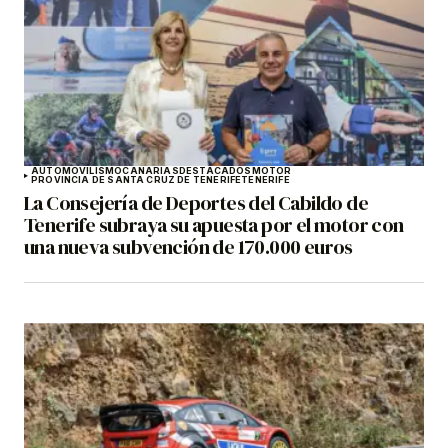
AUTOMOVILISMO
CANARIAS
DESTACADOS
MOTOR
PROVINCIA DE SANTA CRUZ DE TENERIFE
TENERIFE
La Consejería de Deportes del Cabildo de
Tenerife subraya su apuesta por el motor con
una nueva subvención de 170.000 euros