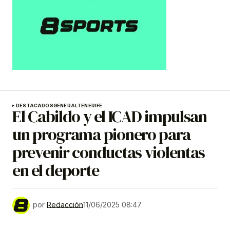
DESTACADOS
GENERAL
TENERIFE
El Cabildo y el ICAD impulsan
un programa pionero para
prevenir conductas violentas
en el deporte
por
Redacción
11/06/2025 08:47