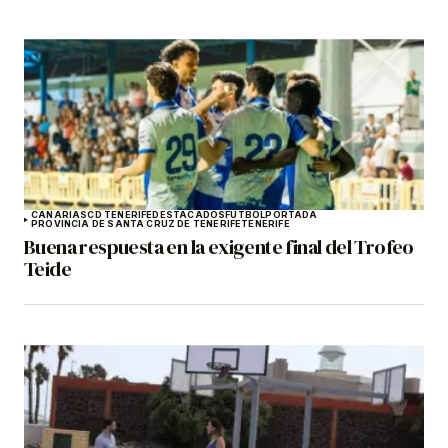
CANARIAS
CD TENERIFE
DESTACADOS
FÚTBOL
PORTADA
PROVINCIA DE SANTA CRUZ DE TENERIFE
TENERIFE
Buena respuesta en la exigente final del Trofeo
Teide