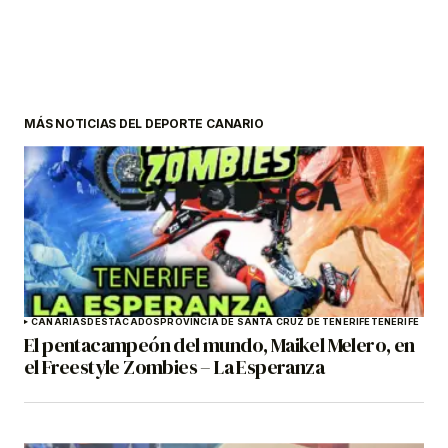
MÁS NOTICIAS DEL DEPORTE CANARIO
CANARIAS
DESTACADOS
PROVINCIA DE SANTA CRUZ DE TENERIFE
TENERIFE
El pentacampeón del mundo, Maikel Melero, en
el Freestyle Zombies – La Esperanza