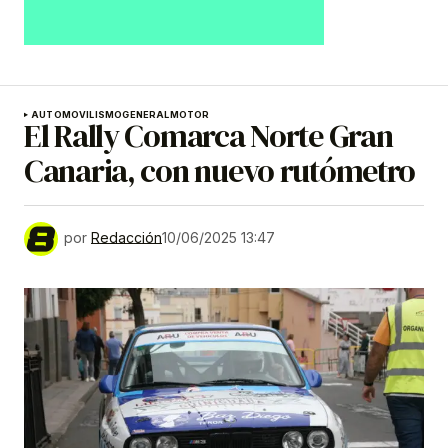
AUTOMOVILISMO
GENERAL
MOTOR
El Rally Comarca Norte Gran
Canaria, con nuevo rutómetro
por
Redacción
10/06/2025 13:47