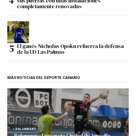
sus puertas con unas instalaciones
completamente renovadas
El ganés Nicholas Opoku refuerza la defensa
de la UD Las Palmas
MÁS NOTICIAS DEL DEPORTE CANARIO
BALONMANO
Balonmano Lanzarote Ciudad de Arrecife