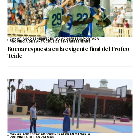
CANARIAS
CD TENERIFE
DESTACADOS
FÚTBOL
PORTADA
PROVINCIA DE SANTA CRUZ DE TENERIFE
TENERIFE
Buena respuesta en la exigente final del Trofeo
Teide
CANARIAS
DESTACADOS
GENERAL
GRAN CANARIA
PROVINCIA DE LAS PALMAS