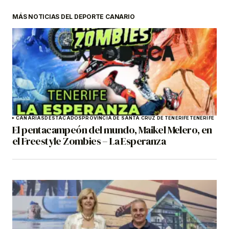
MÁS NOTICIAS DEL DEPORTE CANARIO
CANARIAS
DESTACADOS
PROVINCIA DE SANTA CRUZ DE TENERIFE
TENERIFE
El pentacampeón del mundo, Maikel Melero, en
el Freestyle Zombies – La Esperanza