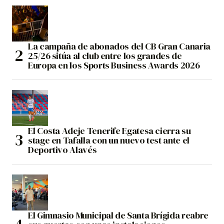
La campaña de abonados del CB Gran Canaria
25/26 sitúa al club entre los grandes de
Europa en los Sports Business Awards 2026
El Costa Adeje Tenerife Egatesa cierra su
stage en Tafalla con un nuevo test ante el
Deportivo Alavés
El Gimnasio Municipal de Santa Brígida reabre