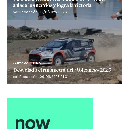
aplaca los nervios y logra la victoria
por Redacción
17/11/2025 10:26
AUTOMOVILISMO
Desvelado el rutómetro del «Volcanes» 2025
por Redacción
06/08/2025 21:01