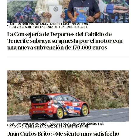
AUTOMOVILISMO
CANARIAS
DESTACADOS
MOTOR
PROVINCIA DE SANTA CRUZ DE TENERIFE
TENERIFE
La Consejería de Deportes del Cabildo de
Tenerife subraya su apuesta por el motor con
una nueva subvención de 170.000 euros
AUTOMOVILISMO
CANARIAS
DESTACADOS
LA PALMA
MOTOR
PROVINCIA DE SANTA CRUZ DE TENERIFE
TENERIFE
Juan Carlos Brito: «Me siento muy satisfecho