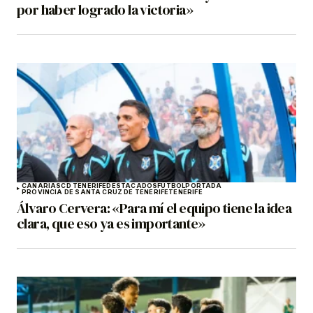
por haber logrado la victoria»
CANARIAS
CD TENERIFE
DESTACADOS
FÚTBOL
PORTADA
PROVINCIA DE SANTA CRUZ DE TENERIFE
TENERIFE
Álvaro Cervera: «Para mí el equipo tiene la idea
clara, que eso ya es importante»