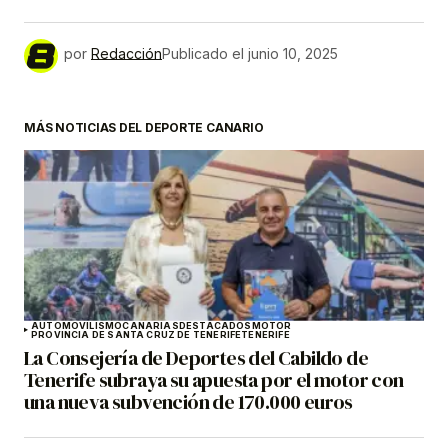
por
Redacción
Publicado el
junio 10, 2025
MÁS NOTICIAS DEL DEPORTE CANARIO
AUTOMOVILISMO
CANARIAS
DESTACADOS
MOTOR
PROVINCIA DE SANTA CRUZ DE TENERIFE
TENERIFE
La Consejería de Deportes del Cabildo de
Tenerife subraya su apuesta por el motor con
una nueva subvención de 170.000 euros