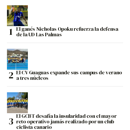
El ganés Nicholas Opoku refuerza la defensa
de la UD Las Palmas
El CV Guaguas expande sus campus de verano
a tres núcleos
El GCBT desafía la insularidad con el mayor
reto operativo jamás realizado por un club
ciclista canario