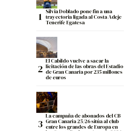
Silvia Doblado pone fin a una
trayectoria ligada al Costa Adeje
Tenerife Egatesa
El Cabildo vuelve a sacar la
licitación de las obras del Estadio
de Gran Canaria por 235 millones
de euros
La campaña de abonados del CB
Gran Canaria 25/26 sitúa al club
entre los grandes de Europa en