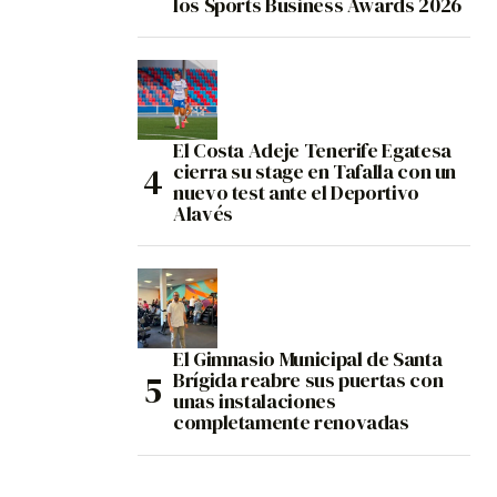
los Sports Business Awards 2026
El Costa Adeje Tenerife Egatesa
cierra su stage en Tafalla con un
nuevo test ante el Deportivo
Alavés
El Gimnasio Municipal de Santa
Brígida reabre sus puertas con
unas instalaciones
completamente renovadas