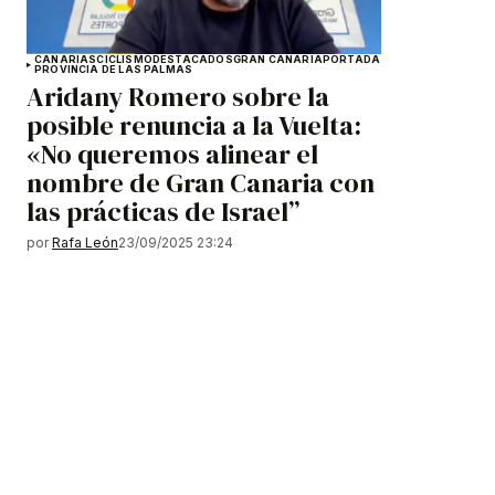
CANARIAS
CICLISMO
DESTACADOS
GRAN CANARIA
PORTADA
PROVINCIA DE LAS PALMAS
Aridany Romero sobre la
posible renuncia a la Vuelta:
«No queremos alinear el
nombre de Gran Canaria con
las prácticas de Israel”
por
Rafa León
23/09/2025 23:24