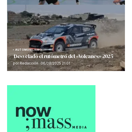
AUTOMOVILISMO
Desvelado el rutómetro del «Volcanes» 2025
por Redacción
06/08/2025 21:01