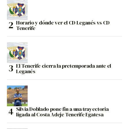
Horario y dónde ver el CD Leganés vs CD
Tenerife
El Tenerife cierra la pretemporada ante el
Leganés
Silvia Doblado pone fin a una trayectoria
ligada al Costa Adeje Tenerife Egatesa