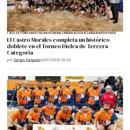
AUTÓCTONOS
DESTACADOS
GRAN CANARIA
LUCHA CANARIA
PORTADA
El Castro Morales completa un histórico
doblete en el Torneo Dielca de Tercera
Categoría
por
Sergio Delgado
26/07/2025 05:00