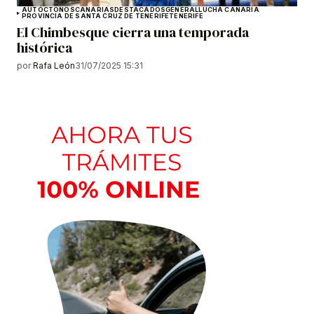
AUTÓCTONOS
CANARIAS
DESTACADOS
GENERAL
LUCHA CANARIA
PROVINCIA DE SANTA CRUZ DE TENERIFE
TENERIFE
El Chimbesque cierra una temporada
histórica
por
Rafa León
31/07/2025 15:31