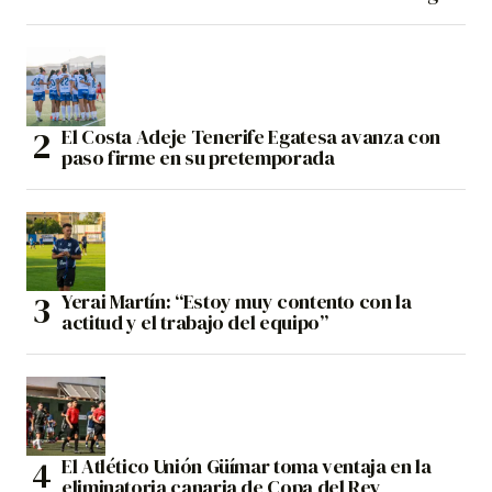
El Costa Adeje Tenerife Egatesa avanza con
paso firme en su pretemporada
Yerai Martín: “Estoy muy contento con la
actitud y el trabajo del equipo”
El Atlético Unión Güímar toma ventaja en la
eliminatoria canaria de Copa del Rey