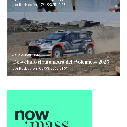
por Redacción
17/11/2025 10:26
AUTOMOVILISMO
Desvelado el rutómetro del «Volcanes» 2025
por Redacción
06/08/2025 21:01