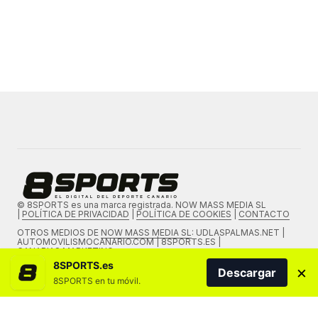
© 8SPORTS es una marca registrada. NOW MASS MEDIA SL
|
POLÍTICA DE PRIVACIDAD
|
POLÍTICA DE COOKIES
|
CONTACTO
OTROS MEDIOS DE
NOW MASS MEDIA SL
: UDLASPALMAS.NET |
AUTOMOVILISMOCANARIO.COM | 8SPORTS.ES |
CANARIAS.MARKETING
8SPORTS.es
×
Descargar
8SPORTS en tu móvil.