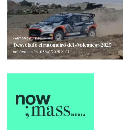
AUTOMOVILISMO
Desvelado el rutómetro del «Volcanes» 2025
por Redacción
06/08/2025 21:01