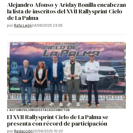
Alejandro Afonso y Ariday Bonilla encabezan
la lista de inscritos del XVII Rallysprint Cielo
de La Palma
por
Rafa León
24/06/2025 23:05
AUTOMOVILISMO
DESTACADOS
MOTOR
El XVII Rallysprint Cielo de La Palma se
presenta con récord de participación
por
Redacción
20/06/2025 10:20