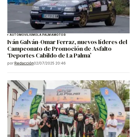
AUTOMOVILISMO
LA PALMA
MOTOR
Iván Galván-Omar Ferraz, nuevos líderes del
Campeonato de Promoción de Asfalto
‘Deportes Cabildo de La Palma’
por
Redacción
02/07/2025 20:46