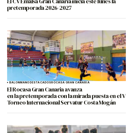
El CV Emalsa Gran Canaria inicia este lunes la
pretemporada 2026-2027
BALONMANO
DESTACADOS
ROCASA GRAN CANARIA
El Rocasa Gran Canaria avanza
en la pretemporada con la mirada puesta en el V
Torneo Internacional Servatur Costa Mogán