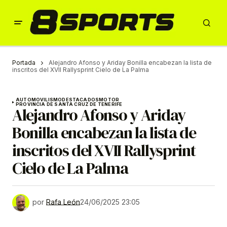
Portada
Alejandro Afonso y Ariday Bonilla encabezan la lista de
inscritos del XVII Rallysprint Cielo de La Palma
AUTOMOVILISMO
DESTACADOS
MOTOR
PROVINCIA DE SANTA CRUZ DE TENERIFE
Alejandro Afonso y Ariday
Bonilla encabezan la lista de
inscritos del XVII Rallysprint
Cielo de La Palma
por
Rafa León
24/06/2025 23:05