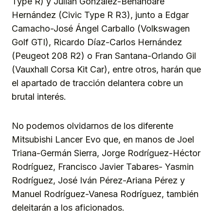
Type R) y Julián González-Benahoare
Hernández (Civic Type R R3), junto a Edgar
Camacho-José Ángel Carballo (Volkswagen
Golf GTI), Ricardo Díaz-Carlos Hernández
(Peugeot 208 R2) o Fran Santana-Orlando Gil
(Vauxhall Corsa Kit Car), entre otros, harán que
el apartado de tracción delantera cobre un
brutal interés.
No podemos olvidarnos de los diferente
Mitsubishi Lancer Evo que, en manos de Joel
Triana-Germán Sierra, Jorge Rodríguez-Héctor
Rodríguez, Francisco Javier Tabares- Yasmin
Rodríguez, José Iván Pérez-Ariana Pérez y
Manuel Rodríguez-Vanesa Rodríguez, también
deleitarán a los aficionados.