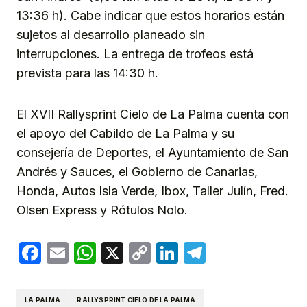
13:36 h). Cabe indicar que estos horarios están
sujetos al desarrollo planeado sin
interrupciones. La entrega de trofeos está
prevista para las 14:30 h.
El XVII Rallysprint Cielo de La Palma cuenta con
el apoyo del Cabildo de La Palma y su
consejería de Deportes, el Ayuntamiento de San
Andrés y Sauces, el Gobierno de Canarias,
Honda, Autos Isla Verde, Ibox, Taller Julín, Fred.
Olsen Express y Rótulos Nolo.
Facebook
Email
WhatsApp
X
Copy
LinkedIn
Telegram
Link
LA PALMA
RALLYSPRINT CIELO DE LA PALMA