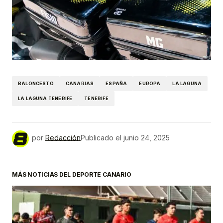
BALONCESTO
CANARIAS
ESPAÑA
EUROPA
LA LAGUNA
LA LAGUNA TENERIFE
TENERIFE
por
Redacción
Publicado el
junio 24, 2025
MÁS NOTICIAS DEL DEPORTE CANARIO