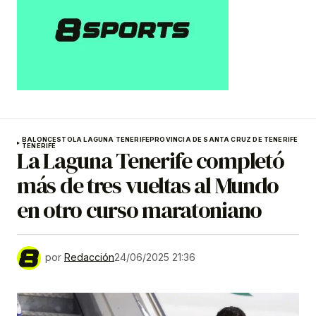
BALONCESTO
LA LAGUNA TENERIFE
PROVINCIA DE SANTA CRUZ DE TENERIFE
TENERIFE
La Laguna Tenerife completó
más de tres vueltas al Mundo
en otro curso maratoniano
por
Redacción
24/06/2025 21:36