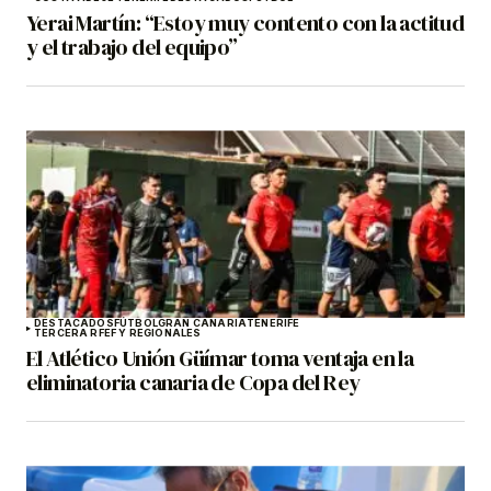
Yerai Martín: “Estoy muy contento con la actitud
y el trabajo del equipo”
DESTACADOS
FÚTBOL
GRAN CANARIA
TENERIFE
TERCERA RFEF Y REGIONALES
El Atlético Unión Güímar toma ventaja en la
eliminatoria canaria de Copa del Rey