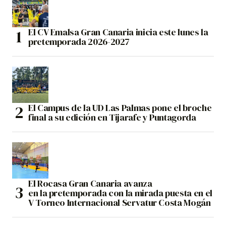
El CV Emalsa Gran Canaria inicia este lunes la
pretemporada 2026-2027
El Campus de la UD Las Palmas pone el broche
final a su edición en Tijarafe y Puntagorda
El Rocasa Gran Canaria avanza
en la pretemporada con la mirada puesta en el
V Torneo Internacional Servatur Costa Mogán