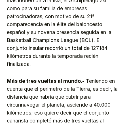
más idóneo para la Isla, el Archipiélago así
como para su familia de empresas
patrocinadoras, con motivo de su 21ª
comparecencia en la élite del baloncesto
español y su novena presencia seguida en la
Basketball Champions League (BCL). El
conjunto insular recorrió un total de 127.184
kilómetros durante la temporada recién
finalizada.
Más de tres vueltas al mundo.-
Teniendo en
cuenta que el perímetro de la Tierra, es decir, la
distancia que habría que cubrir para
circunnavegar el planeta, asciende a 40.000
kilómetros; eso quiere decir que el conjunto
canarista completó más de tres vueltas al