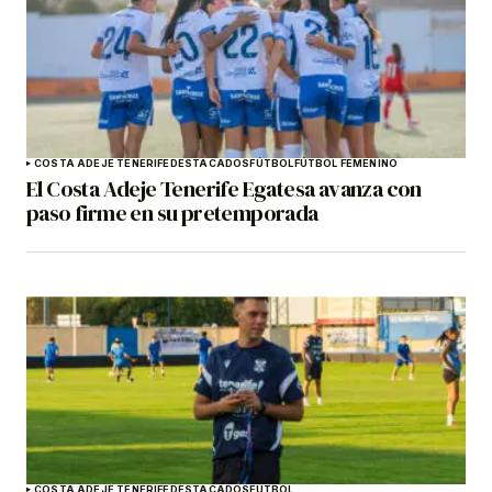
COSTA ADEJE TENERIFE
DESTACADOS
FÚTBOL
FÚTBOL FEMENINO
El Costa Adeje Tenerife Egatesa avanza con
paso firme en su pretemporada
COSTA ADEJE TENERIFE
DESTACADOS
FÚTBOL