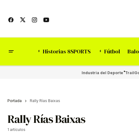
Historias 8SPORTS
Fútbol
Balo
Industria del Deporte
Trail
Go
Portada
Rally Rías Baixas
Rally Rías Baixas
1 artículos