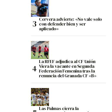
Cervera advierte: «No vale solo
con defender bien y ser
aplicado»
La RFEF adjudica al CF Unión
Viera la vacante en Segunda
Federación Femenina tras la
renuncia del Granada CF «B»
Las Palmas cierra la