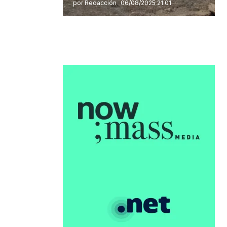
por Redacción
06/08/2025 21:01