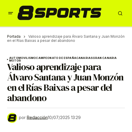
Portada
Valioso aprendizaje para Álvaro Santana y Juan Monzón
en el Rías Baixas a pesar del abandono
AUTOMOVILISMO
CAMPEONATO DE ESPAÑA
CANARIAS
GRAN CANARIA
MOTOR
Valioso aprendizaje para
Álvaro Santana y Juan Monzón
en el Rías Baixas a pesar del
abandono
por
Redacción
10/07/2025 13:29