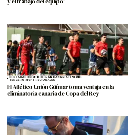
y el trabajo del equipo”
DESTACADOS
FÚTBOL
GRAN CANARIA
TENERIFE
TERCERA RFEF Y REGIONALES
El Atlético Unión Güímar toma ventaja en la
eliminatoria canaria de Copa del Rey