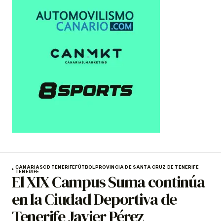
CANARIAS
CD TENERIFE
FÚTBOL
PROVINCIA DE SANTA CRUZ DE TENERIFE
TENERIFE
El XIX Campus Suma continúa
en la Ciudad Deportiva de
Tenerife Javier Pérez