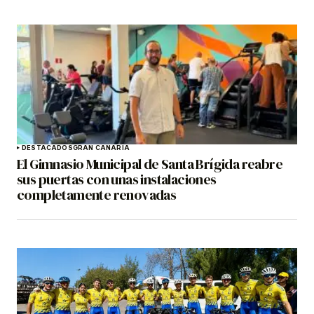
DESTACADOS
GRAN CANARIA
El Gimnasio Municipal de Santa Brígida reabre
sus puertas con unas instalaciones
completamente renovadas