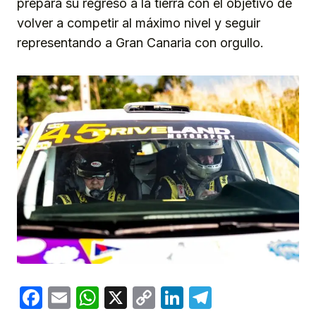
prepara su regreso a la tierra con el objetivo de
volver a competir al máximo nivel y seguir
representando a Gran Canaria con orgullo.
Facebook
Email
WhatsApp
X
Copy
LinkedIn
Telegram