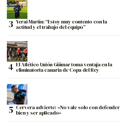
Yerai Martín: “Estoy muy contento con la
actitud y el trabajo del equipo”
El Atlético Unión Güímar toma ventaja en la
eliminatoria canaria de Copa del Rey
Cervera advierte: «No vale solo con defender
bien y ser aplicado»