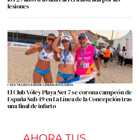
lesiones
DESTACADOS
GRAN CANARIA
VOLEIBOL
El Club Vóley Playa Net 7 se corona campeón de
España Sub-19 en La Línea de la Concepción tras
una final de infarto