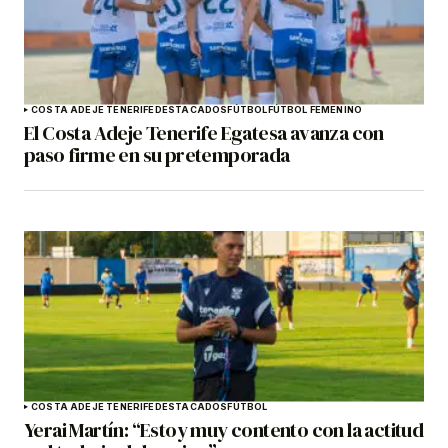
COSTA ADEJE TENERIFE
DESTACADOS
FÚTBOL
FÚTBOL FEMENINO
El Costa Adeje Tenerife Egatesa avanza con
paso firme en su pretemporada
COSTA ADEJE TENERIFE
DESTACADOS
FÚTBOL
Yerai Martín: “Estoy muy contento con la actitud