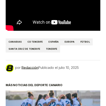
CANARIAS
CD TENERIFE
ESPAÑA
EUROPA
FÚTBOL
SANTA CRUZ DE TENERIFE
TENERIFE
por
Redacción
Publicado el
julio 10, 2025
MÁS NOTICIAS DEL DEPORTE CANARIO