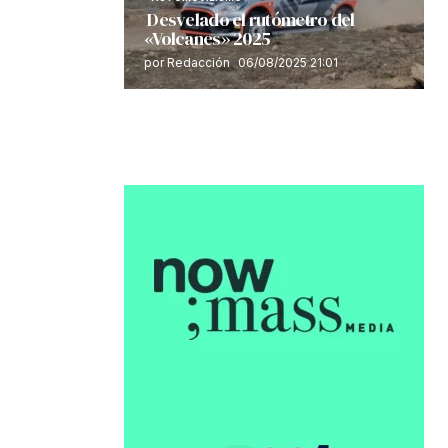
Desvelado el rutómetro del
«Volcanes» 2025
por Redacción
06/08/2025 21:01