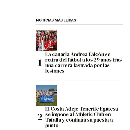
NOTICIAS MÁS LEÍDAS
La canaria Andrea Falcón se
retira del fútbol a los 29 años tras
una carrera lastrada por las
lesiones
El Costa Adeje Tenerife Egatesa
se impone al Athletic Club en
Tafalla y continúa su puesta a
punto