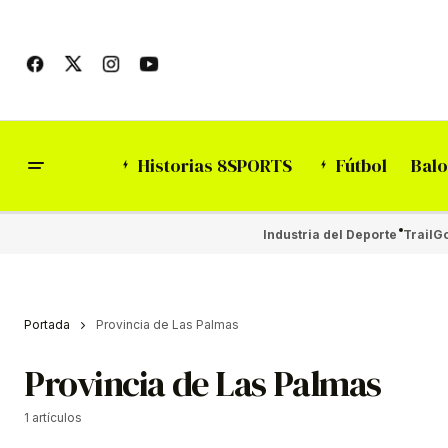
Historias 8SPORTS
Fútbol
Balo
Industria del Deporte
Trail
Go
Portada
Provincia de Las Palmas
Provincia de Las Palmas
1 artículos