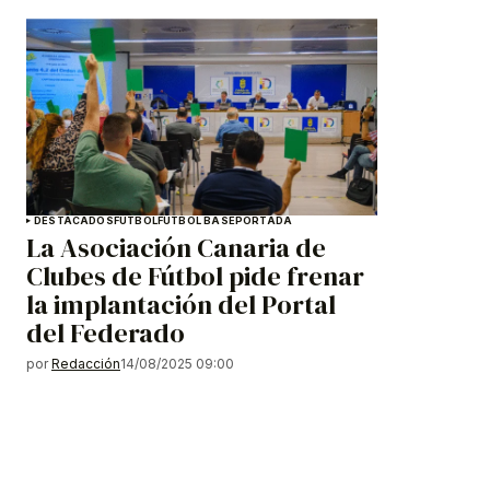
DESTACADOS
FÚTBOL
FÚTBOL BASE
PORTADA
La Asociación Canaria de
Clubes de Fútbol pide frenar
la implantación del Portal
del Federado
por
Redacción
14/08/2025 09:00