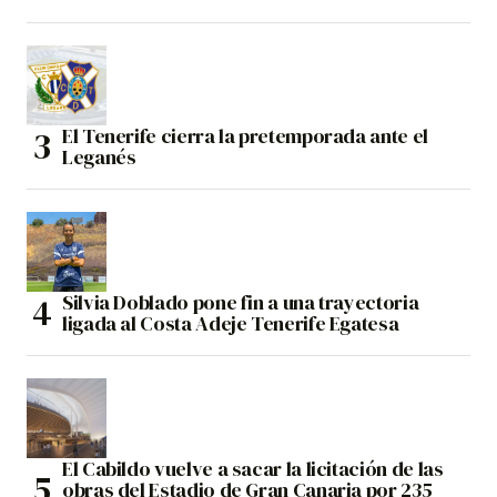
El Tenerife cierra la pretemporada ante el
Leganés
Silvia Doblado pone fin a una trayectoria
ligada al Costa Adeje Tenerife Egatesa
El Cabildo vuelve a sacar la licitación de las
obras del Estadio de Gran Canaria por 235