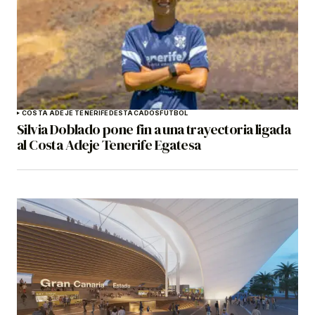
COSTA ADEJE TENERIFE
DESTACADOS
FÚTBOL
Silvia Doblado pone fin a una trayectoria ligada
al Costa Adeje Tenerife Egatesa