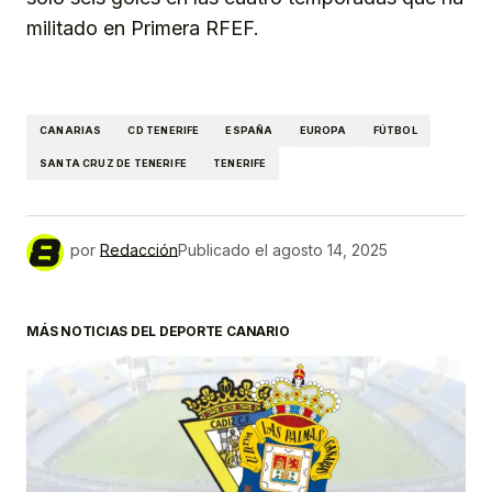
militado en Primera RFEF.
CANARIAS
CD TENERIFE
ESPAÑA
EUROPA
FÚTBOL
SANTA CRUZ DE TENERIFE
TENERIFE
por
Redacción
Publicado el
agosto 14, 2025
MÁS NOTICIAS DEL DEPORTE CANARIO