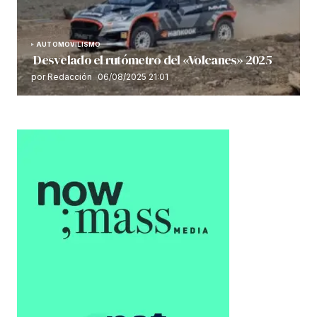
AUTOMOVILISMO
Desvelado el rutómetro del «Volcanes» 2025
por Redacción
06/08/2025 21:01