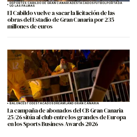
DEPORTES CABILDO DE GRAN CANARIA
DESTACADOS
FÚTBOL
PORTADA
UD LAS PALMAS
El Cabildo vuelve a sacar la licitación de las
obras del Estadio de Gran Canaria por 235
millones de euros
BALONCESTO
DESTACADOS
DREAMLAND GRAN CANARIA
La campaña de abonados del CB Gran Canaria
25/26 sitúa al club entre los grandes de Europa
en los Sports Business Awards 2026