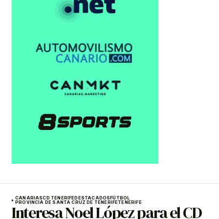
CANARIAS
CD TENERIFE
DESTACADOS
FÚTBOL
PROVINCIA DE SANTA CRUZ DE TENERIFE
TENERIFE
Interesa Noel López para el CD