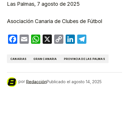
Las Palmas, 7 agosto de 2025
Asociación Canaria de Clubes de Fútbol
Facebook
Email
WhatsApp
X
Copy
LinkedIn
Telegram
Link
CANARIAS
GRAN CANARIA
PROVINCIA DE LAS PALMAS
por
Redacción
Publicado el
agosto 14, 2025