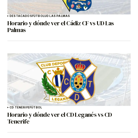
DESTACADOS
FÚTBOL
UD LAS PALMAS
Horario y dónde ver el Cádiz CF vs UD Las
Palmas
CD TENERIFE
FÚTBOL
Horario y dónde ver el CD Leganés vs CD
Tenerife