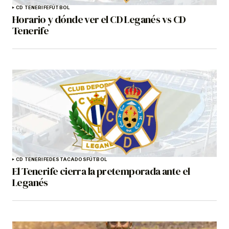
CD TENERIFE
FÚTBOL
Horario y dónde ver el CD Leganés vs CD
Tenerife
CD TENERIFE
DESTACADOS
FÚTBOL
El Tenerife cierra la pretemporada ante el
Leganés