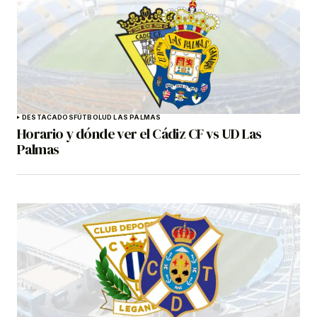
DESTACADOS
FÚTBOL
UD LAS PALMAS
Horario y dónde ver el Cádiz CF vs UD Las
Palmas