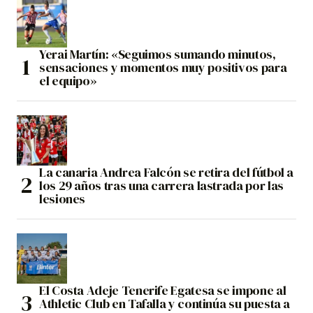
Yerai Martín: «Seguimos sumando minutos,
sensaciones y momentos muy positivos para
el equipo»
La canaria Andrea Falcón se retira del fútbol a
los 29 años tras una carrera lastrada por las
lesiones
El Costa Adeje Tenerife Egatesa se impone al
Athletic Club en Tafalla y continúa su puesta a