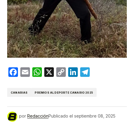
Facebook
Email
WhatsApp
X
Copy
LinkedIn
Telegram
Link
CANARIAS
PREMIOS AL DEPORTE CANARIO 2025
por
Redacción
Publicado el
septiembre 08, 2025