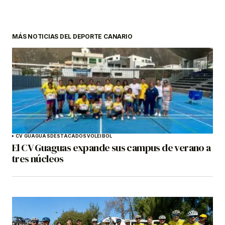
MÁS NOTICIAS DEL DEPORTE CANARIO
CV GUAGUAS
DESTACADOS
VOLEIBOL
El CV Guaguas expande sus campus de verano a
tres núcleos