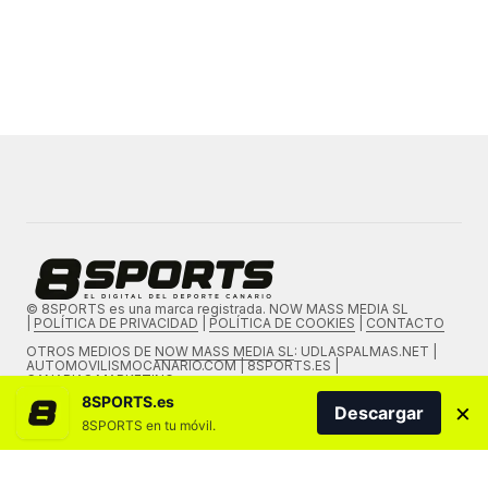
© 8SPORTS es una marca registrada. NOW MASS MEDIA SL
|
POLÍTICA DE PRIVACIDAD
|
POLÍTICA DE COOKIES
|
CONTACTO
OTROS MEDIOS DE
NOW MASS MEDIA SL
: UDLASPALMAS.NET |
AUTOMOVILISMOCANARIO.COM | 8SPORTS.ES |
CANARIAS.MARKETING
8SPORTS.es
×
Descargar
8SPORTS en tu móvil.