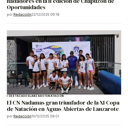
nadadores en la II edición de Chapuzón de
Oportunidades
por
Redacción
22/12/2025 09:18
DESTACADOS
LANZAROTE
NATACIÓN
El CN Nadamas gran triunfador de la XI Copa
de Natación en Aguas Abiertas de Lanzarote
por
Redacción
10/12/2025 08:01