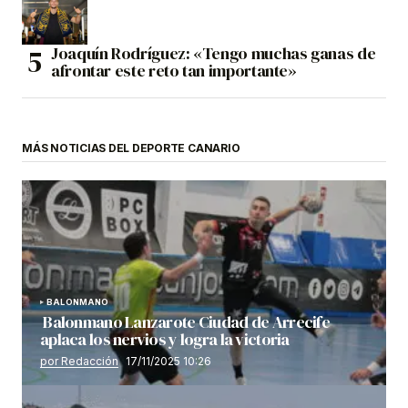
Joaquín Rodríguez: «Tengo muchas ganas de
afrontar este reto tan importante»
MÁS NOTICIAS DEL DEPORTE CANARIO
BALONMANO
Balonmano Lanzarote Ciudad de Arrecife
aplaca los nervios y logra la victoria
por Redacción
17/11/2025 10:26