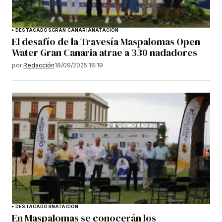
DESTACADOS
GRAN CANARIA
NATACIÓN
El desafío de la Travesía Maspalomas Open
Water Gran Canaria atrae a 330 nadadores
por
Redacción
18/09/2025 16:19
DESTACADOS
NATACIÓN
En Maspalomas se conocerán los