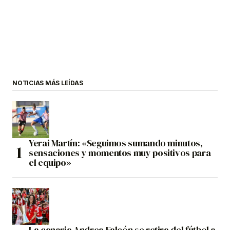
NOTICIAS MÁS LEÍDAS
Yerai Martín: «Seguimos sumando minutos,
sensaciones y momentos muy positivos para
el equipo»
La canaria Andrea Falcón se retira del fútbol a