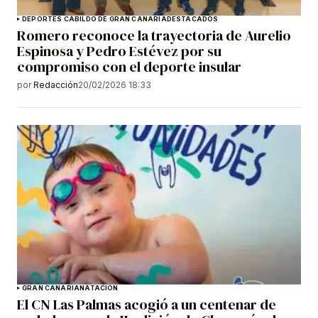
DEPORTES CABILDO DE GRAN CANARIA
DESTACADOS
Romero reconoce la trayectoria de Aurelio
Espinosa y Pedro Estévez por su
compromiso con el deporte insular
por
Redacción
20/02/2026 18:33
GRAN CANARIA
NATACIÓN
El CN Las Palmas acogió a un centenar de