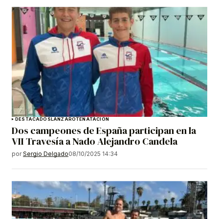
DESTACADOS
LANZAROTE
NATACIÓN
Dos campeones de España participan en la
VII Travesía a Nado Alejandro Candela
por
Sergio Delgado
08/10/2025 14:34