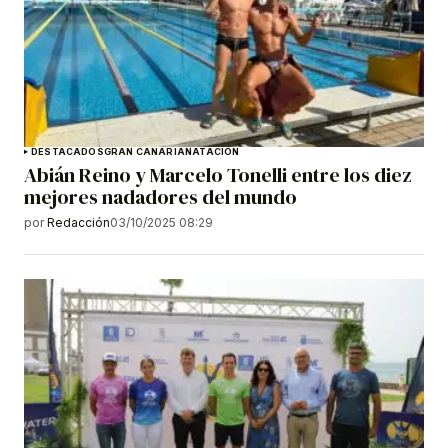
DESTACADOS
GRAN CANARIA
NATACIÓN
Abián Reino y Marcelo Tonelli entre los diez
mejores nadadores del mundo
por
Redacción
03/10/2025 08:29