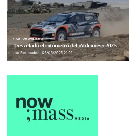
AUTOMOVILISMO
Desvelado el rutómetro del «Volcanes» 2025
por Redacción
06/08/2025 21:01