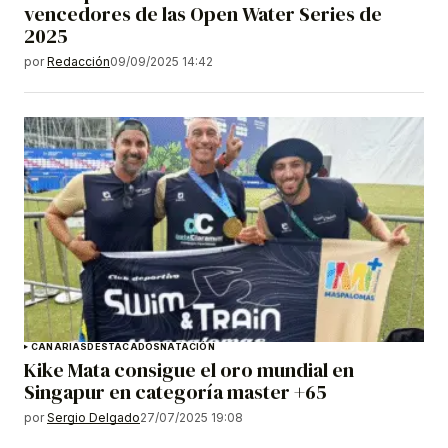
vencedores de las Open Water Series de
2025
por
Redacción
09/09/2025 14:42
CANARIAS
DESTACADOS
NATACIÓN
Kike Mata consigue el oro mundial en
Singapur en categoría master +65
por
Sergio Delgado
27/07/2025 19:08