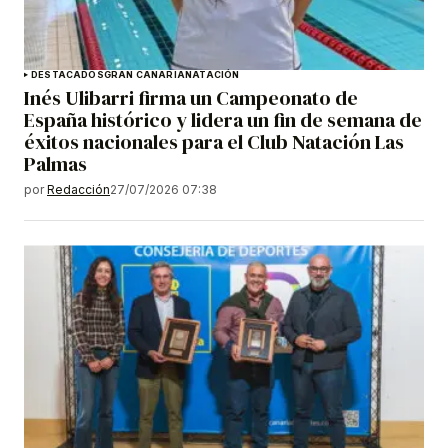
DESTACADOS
GRAN CANARIA
NATACIÓN
Inés Ulibarri firma un Campeonato de
España histórico y lidera un fin de semana de
éxitos nacionales para el Club Natación Las
Palmas
por
Redacción
27/07/2026 07:38