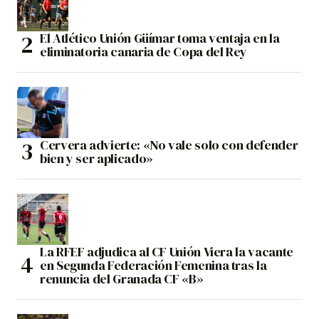
El Atlético Unión Güímar toma ventaja en la
eliminatoria canaria de Copa del Rey
Cervera advierte: «No vale solo con defender
bien y ser aplicado»
La RFEF adjudica al CF Unión Viera la vacante
en Segunda Federación Femenina tras la
renuncia del Granada CF «B»