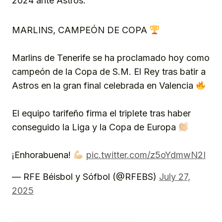
2024 ante Astros.
MARLINS, CAMPEÓN DE COPA
Marlins de Tenerife se ha proclamado hoy como
campeón de la Copa de S.M. El Rey tras batir a
Astros en la gran final celebrada en Valencia
El equipo tarifeño firma el triplete tras haber
conseguido la Liga y la Copa de Europa
¡Enhorabuena!
pic.twitter.com/z5oYdmwN2I
— RFE Béisbol y Sófbol (@RFEBS)
July 27,
2025