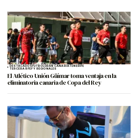
DESTACADOS
FÚTBOL
GRAN CANARIA
TENERIFE
TERCERA RFEF Y REGIONALES
El Atlético Unión Güímar toma ventaja en la
eliminatoria canaria de Copa del Rey