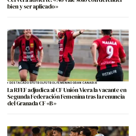
bien y ser aplicado»
DESTACADOS
FÚTBOL
FÚTBOL FEMENINO
GRAN CANARIA
La RFEF adjudica al CF Unión Viera la vacante en
Segunda Federación Femenina tras la renuncia
del Granada CF «B»