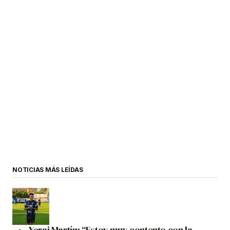
NOTICIAS MÁS LEÍDAS
Yerai Martín: “Estoy muy contento con la