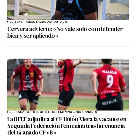
CD TENERIFE
DESTACADOS
PORTADA
Cervera advierte: «No vale solo con defender
bien y ser aplicado»
DESTACADOS
FÚTBOL
FÚTBOL FEMENINO
GRAN CANARIA
La RFEF adjudica al CF Unión Viera la vacante en
Segunda Federación Femenina tras la renuncia
del Granada CF «B»