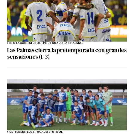
DESTACADOS
FÚTBOL
PORTADA
UD LAS PALMAS
Las Palmas cierra la pretemporada con grandes
sensaciones (1-3)
CD TENERIFE
DESTACADOS
FÚTBOL