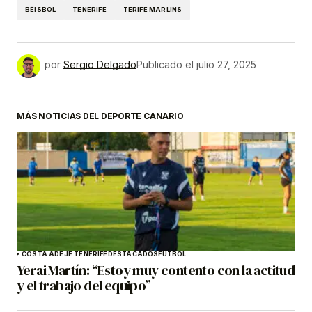
BÉISBOL
TENERIFE
TERIFE MARLINS
por
Sergio Delgado
Publicado el
julio 27, 2025
MÁS NOTICIAS DEL DEPORTE CANARIO
COSTA ADEJE TENERIFE
DESTACADOS
FÚTBOL
Yerai Martín: “Estoy muy contento con la actitud
y el trabajo del equipo”