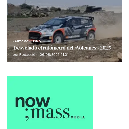
AUTOMOVILISMO
Desvelado el rutómetro del «Volcanes» 2025
por Redacción
06/08/2025 21:01