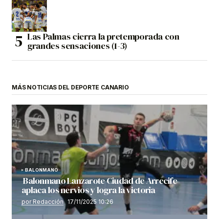
Las Palmas cierra la pretemporada con
grandes sensaciones (1-3)
MÁS NOTICIAS DEL DEPORTE CANARIO
BALONMANO
Balonmano Lanzarote Ciudad de Arrecife
aplaca los nervios y logra la victoria
por Redacción
17/11/2025 10:26