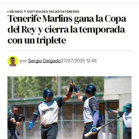
BEISBOL Y SOFTBOL
DESTACADOS
TENERIFE
Tenerife Marlins gana la Copa
del Rey y cierra la temporada
con un triplete
por
Sergio Delgado
27/07/2025 12:46