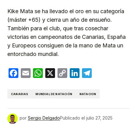
Kike Mata se ha llevado el oro en su categoría
(máster +65) y cierra un año de ensueño.
También para el club, que tras cosechar
victorias en campeonatos de Canarias, España
y Europeos consiguen de la mano de Mata un
entorchado mundial.
Facebook
Email
WhatsApp
X
Copy
LinkedIn
Telegram
Link
CANARIAS
MUNDIAL DE NATACIÓN
NATACION
por
Sergio Delgado
Publicado el
julio 27, 2025