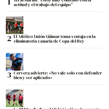
actitud y el trabajo del equipo”
El Atlético Unión Güímar toma ventaja en la
eliminatoria canaria de Copa del Rey
Cervera advierte: «No vale solo con defender
bien y ser aplicado»