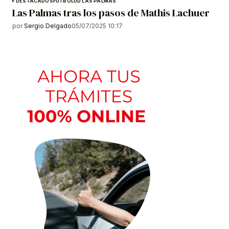
DESTACADOS
FÚTBOL
UD LAS PALMAS
Las Palmas tras los pasos de Mathis Lachuer
por
Sergio Delgado
05/07/2025 10:17