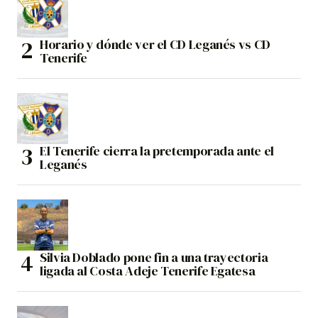
Horario y dónde ver el CD Leganés vs CD
Tenerife
El Tenerife cierra la pretemporada ante el
Leganés
Silvia Doblado pone fin a una trayectoria
ligada al Costa Adeje Tenerife Egatesa