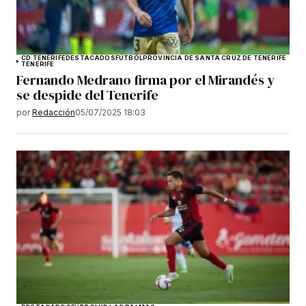
CD TENERIFE
DESTACADOS
FÚTBOL
PROVINCIA DE SANTA CRUZ DE TENERIFE
TENERIFE
Fernando Medrano firma por el Mirandés y
se despide del Tenerife
por
Redacción
05/07/2025 18:03