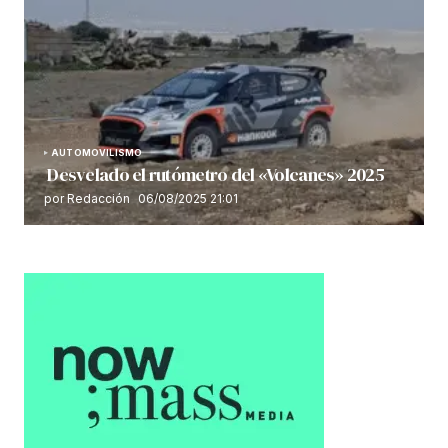
AUTOMOVILISMO
Desvelado el rutómetro del «Volcanes» 2025
por Redacción
06/08/2025 21:01