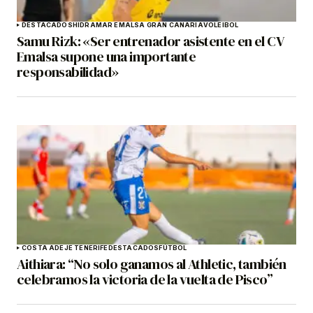
DESTACADOS
HIDRAMAR EMALSA GRAN CANARIA
VOLEIBOL
Samu Rizk: «Ser entrenador asistente en el CV
Emalsa supone una importante
responsabilidad»
COSTA ADEJE TENERIFE
DESTACADOS
FÚTBOL
Aithiara: “No solo ganamos al Athletic, también
celebramos la victoria de la vuelta de Pisco”