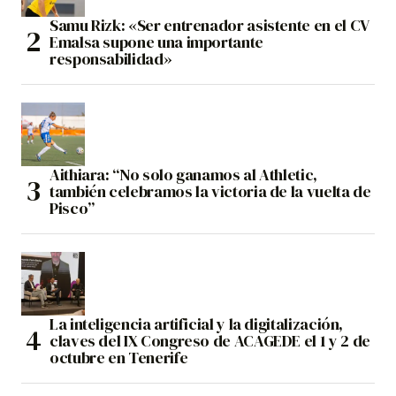
Samu Rizk: «Ser entrenador asistente en el CV
Emalsa supone una importante
responsabilidad»
Aithiara: “No solo ganamos al Athletic,
también celebramos la victoria de la vuelta de
Pisco”
La inteligencia artificial y la digitalización,
claves del IX Congreso de ACAGEDE el 1 y 2 de
octubre en Tenerife