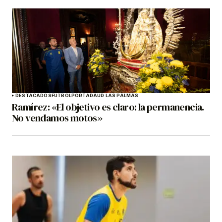
DESTACADOS
FÚTBOL
PORTADA
UD LAS PALMAS
Ramírez: «El objetivo es claro: la permanencia.
No vendamos motos»