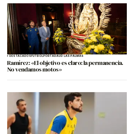
DESTACADOS
FÚTBOL
PORTADA
UD LAS PALMAS
Ramírez: «El objetivo es claro: la permanencia.
No vendamos motos»