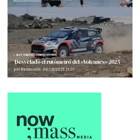
AUTOMOVILISMO
Desvelado el rutómetro del «Volcanes» 2025
por Redacción
06/08/2025 21:01