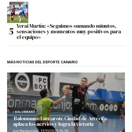
Yerai Martín: «Seguimos sumando minutos,
sensaciones y momentos muy positivos para
el equipo»
MÁS NOTICIAS DEL DEPORTE CANARIO
BALONMANO
Balonmano Lanzarote Ciudad de Arrecife
aplaca los nervios y logra la victoria
por Redacción
17/11/2025 10:26