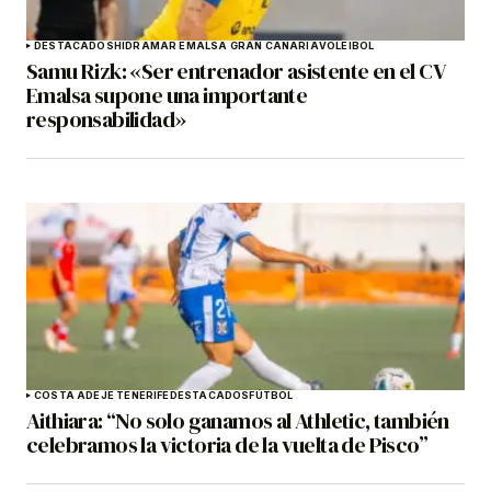
DESTACADOS
HIDRAMAR EMALSA GRAN CANARIA
VOLEIBOL
Samu Rizk: «Ser entrenador asistente en el CV
Emalsa supone una importante
responsabilidad»
COSTA ADEJE TENERIFE
DESTACADOS
FÚTBOL
Aithiara: “No solo ganamos al Athletic, también
celebramos la victoria de la vuelta de Pisco”