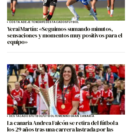
COSTA ADEJE TENERIFE
DESTACADOS
FÚTBOL
Yerai Martín: «Seguimos sumando minutos,
sensaciones y momentos muy positivos para el
equipo»
DESTACADOS
FÚTBOL
FÚTBOL FEMENINO
GRAN CANARIA
La canaria Andrea Falcón se retira del fútbol a
los 29 años tras una carrera lastrada por las