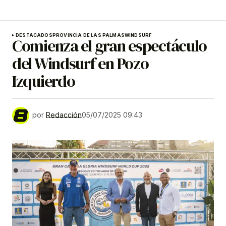
DESTACADOS
PROVINCIA DE LAS PALMAS
WINDSURF
Comienza el gran espectáculo
del Windsurf en Pozo
Izquierdo
por
Redacción
05/07/2025 09:43