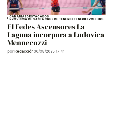
CANARIAS
DESTACADOS
PROVINCIA DE SANTA CRUZ DE TENERIFE
TENERIFE
VOLEIBOL
El Fedes Ascensores La
Laguna incorpora a Ludovica
Mennecozzi
por
Redacción
30/08/2025 17:41