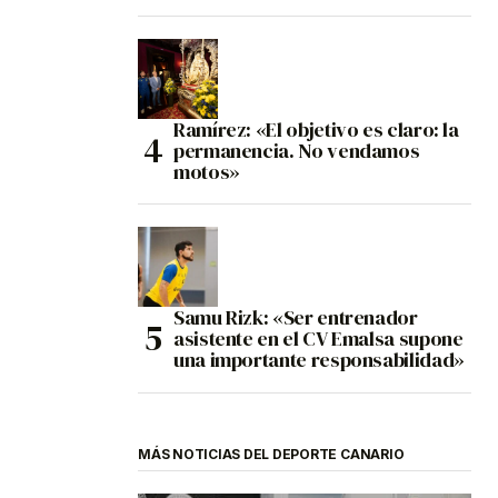
Ramírez: «El objetivo es claro: la
permanencia. No vendamos
motos»
Samu Rizk: «Ser entrenador
asistente en el CV Emalsa supone
una importante responsabilidad»
MÁS NOTICIAS DEL DEPORTE CANARIO