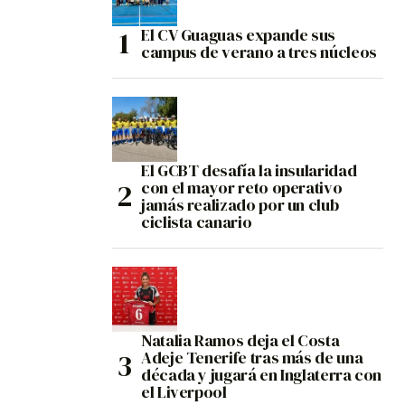
El CV Guaguas expande sus
campus de verano a tres núcleos
El GCBT desafía la insularidad
con el mayor reto operativo
jamás realizado por un club
ciclista canario
Natalia Ramos deja el Costa
Adeje Tenerife tras más de una
década y jugará en Inglaterra con
el Liverpool