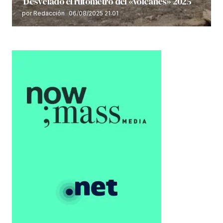
Desvelado el rutómetro del «Volcanes» 2025
por Redacción
06/08/2025 21:01