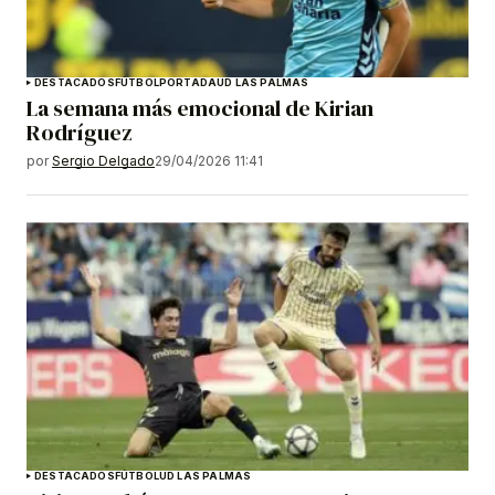
DESTACADOS
FÚTBOL
PORTADA
UD LAS PALMAS
La semana más emocional de Kirian
Rodríguez
por
Sergio Delgado
29/04/2026 11:41
DESTACADOS
FÚTBOL
UD LAS PALMAS