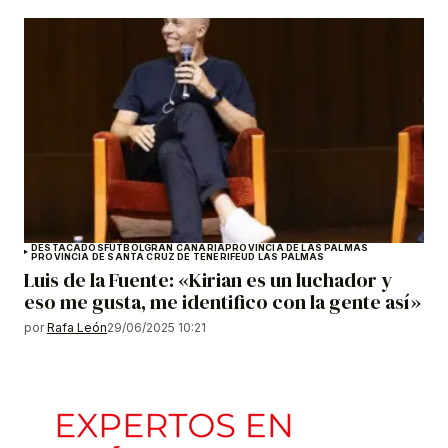
DESTACADOS
FÚTBOL
GRAN CANARIA
PROVINCIA DE LAS PALMAS
PROVINCIA DE SANTA CRUZ DE TENERIFE
UD LAS PALMAS
Luis de la Fuente: «Kirian es un luchador y
eso me gusta, me identifico con la gente así»
por
Rafa León
29/06/2025 10:21