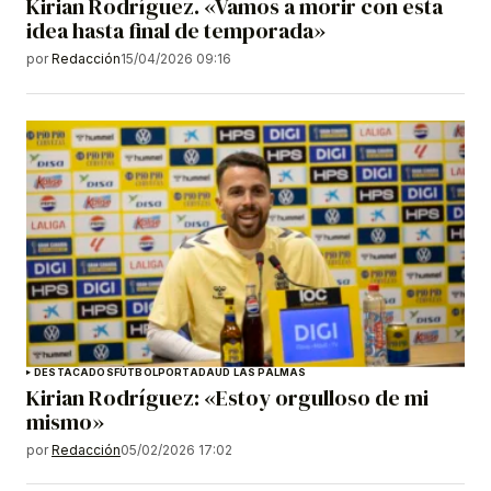
Kirian Rodríguez. «Vamos a morir con esta
idea hasta final de temporada»
por
Redacción
15/04/2026 09:16
DESTACADOS
FÚTBOL
PORTADA
UD LAS PALMAS
Kirian Rodríguez: «Estoy orgulloso de mi
mismo»
por
Redacción
05/02/2026 17:02