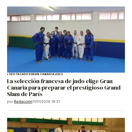
DESTACADOS
GRAN CANARIA
JUDO
La selección francesa de judo elige Gran
Canaria para preparar el prestigioso Grand
Slam de París
por
Redacción
11/01/2026 18:31