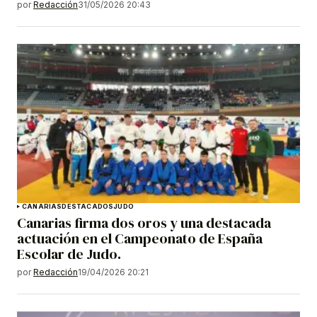
por
Redacción
31/05/2026 20:43
CANARIAS
DESTACADOS
JUDO
Canarias firma dos oros y una destacada
actuación en el Campeonato de España
Escolar de Judo.
por
Redacción
19/04/2026 20:21