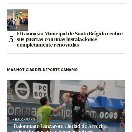
El Gimnasio Municipal de Santa Brígida reabre
sus puertas con unas instalaciones
completamente renovadas
MÁS NOTICIAS DEL DEPORTE CANARIO
BALONMANO
Balonmano Lanzarote Ciudad de Arrecife
aplaca los nervios y logra la victoria