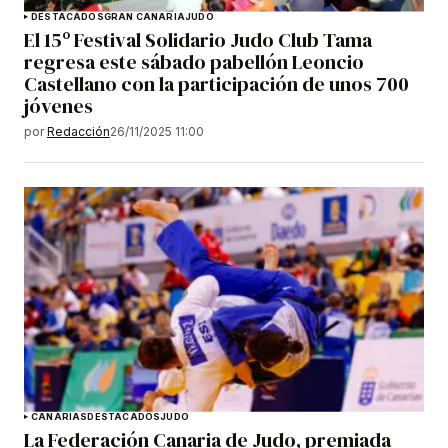
DESTACADOS
GRAN CANARIA
JUDO
El 15º Festival Solidario Judo Club Tama
regresa este sábado pabellón Leoncio
Castellano con la participación de unos 700
jóvenes
por
Redacción
26/11/2025 11:00
CANARIAS
DESTACADOS
JUDO
La Federación Canaria de Judo, premiada