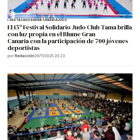
DESTACADOS
GRAN CANARIA
JUDO
El 15º Festival Solidario Judo Club Tama brilla
con luz propia en el Blume Gran
Canaria con la participación de 700 jóvenes
deportistas
por
Redacción
29/11/2025 20:23