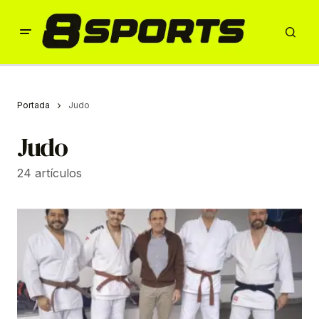
Portada
Judo
Judo
24 artículos