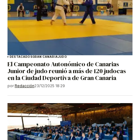
DESTACADOS
GRAN CANARIA
JUDO
El Campeonato Autonómico de Canarias
Junior de judo reunió a más de 120 judocas
en la Ciudad Deportiva de Gran Canaria
por
Redacción
23/12/2025 18:29