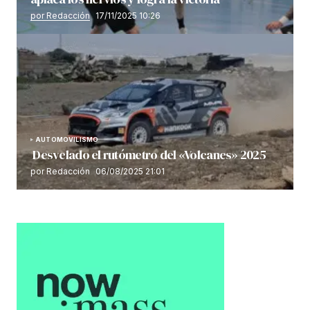
por Redacción
17/11/2025 10:26
AUTOMOVILISMO
Desvelado el rutómetro del «Volcanes» 2025
por Redacción
06/08/2025 21:01