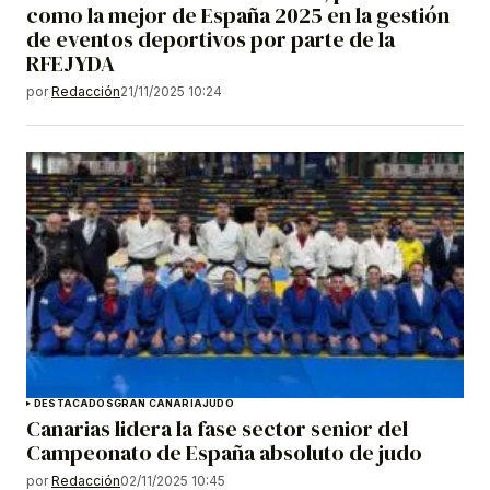
como la mejor de España 2025 en la gestión
de eventos deportivos por parte de la
RFEJYDA
por
Redacción
21/11/2025 10:24
DESTACADOS
GRAN CANARIA
JUDO
Canarias lidera la fase sector senior del
Campeonato de España absoluto de judo
por
Redacción
02/11/2025 10:45