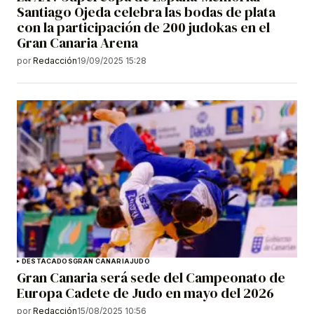
Santiago Ojeda celebra las bodas de plata
con la participación de 200 judokas en el
Gran Canaria Arena
por
Redacción
19/09/2025 15:28
DESTACADOS
GRAN CANARIA
JUDO
Gran Canaria será sede del Campeonato de
Europa Cadete de Judo en mayo del 2026
por
Redacción
15/08/2025 10:56