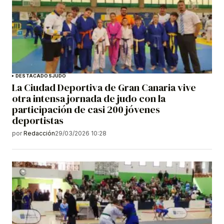
DESTACADOS
JUDO
La Ciudad Deportiva de Gran Canaria vive
otra intensa jornada de judo con la
participación de casi 200 jóvenes
deportistas
por
Redacción
29/03/2026 10:28