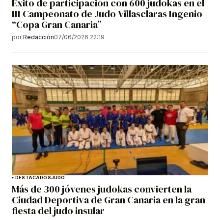
Éxito de participación con 600 judokas en el
III Campeonato de Judo Villasclaras Ingenio
“Copa Gran Canaria”
por
Redacción
07/06/2026 22:19
DESTACADOS
JUDO
Más de 300 jóvenes judokas convierten la
Ciudad Deportiva de Gran Canaria en la gran
fiesta del judo insular