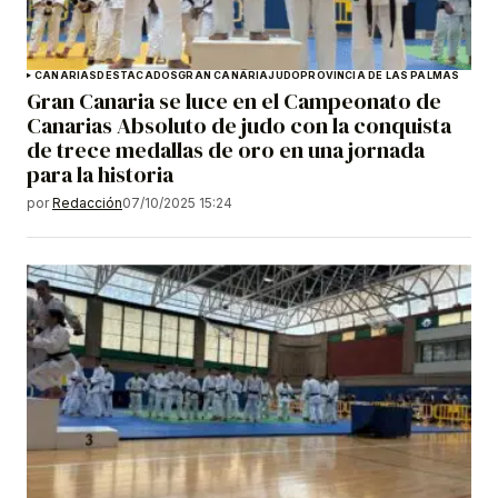
CANARIAS
DESTACADOS
GRAN CANARIA
JUDO
PROVINCIA DE LAS PALMAS
Gran Canaria se luce en el Campeonato de
Canarias Absoluto de judo con la conquista
de trece medallas de oro en una jornada
para la historia
por
Redacción
07/10/2025 15:24