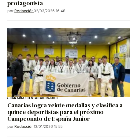
protagonista
por
Redacción
02/03/2026 16:48
CANARIAS
DESTACADOS
JUDO
Canarias logra veinte medallas y clasifica a
quince deportistas para el próximo
Campeonato de España Junior
por
Redacción
12/01/2026 15:55