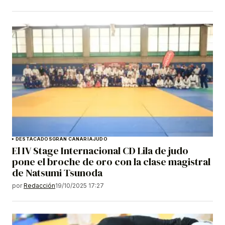
DESTACADOS
GRAN CANARIA
JUDO
El IV Stage Internacional CD Lila de judo
pone el broche de oro con la clase magistral
de Natsumi Tsunoda
por
Redacción
19/10/2025 17:27