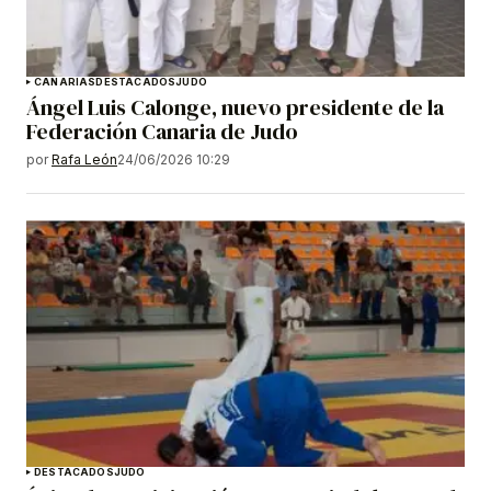
CANARIAS
DESTACADOS
JUDO
Ángel Luis Calonge, nuevo presidente de la
Federación Canaria de Judo
por
Rafa León
24/06/2026 10:29
DESTACADOS
JUDO