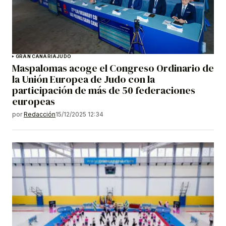
GRAN CANARIA
JUDO
Maspalomas acoge el Congreso Ordinario de
la Unión Europea de Judo con la
participación de más de 50 federaciones
europeas
por
Redacción
15/12/2025 12:34