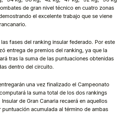
ombates de gran nivel técnico en cuatro zonas
demostrando el excelente trabajo que se viene
grancanario.
as fases del ranking insular federado. Por este
izó entrega de premios del ranking, ya que la
inará tras la suma de las puntuaciones obtenidas
as dentro del circuito.
entregarán una vez finalizado el Campeonato
 computará la suma total de los dos rankings
 Insular de Gran Canaria recaerá en aquellos
r puntuación acumulada al término de ambas