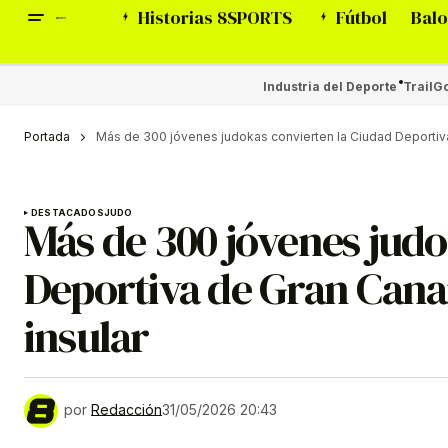
Historias 8SPORTS
Fútbol
Balo
Industria del Deporte
Trail
Go
Portada
Más de 300 jóvenes judokas convierten la Ciudad Deportiva d
DESTACADOS
JUDO
Más de 300 jóvenes judo
Deportiva de Gran Canari
insular
por
Redacción
31/05/2026 20:43