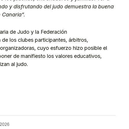
ndo y disfrutando del judo demuestra la buena
n Canari
a
”.
aria de Judo y la Federación
de los clubes participantes, árbitros,
s organizadoras, cuyo esfuerzo hizo posible el
poner de manifiesto los valores educativos,
zan al judo.
kedIn
Telegram
 2026