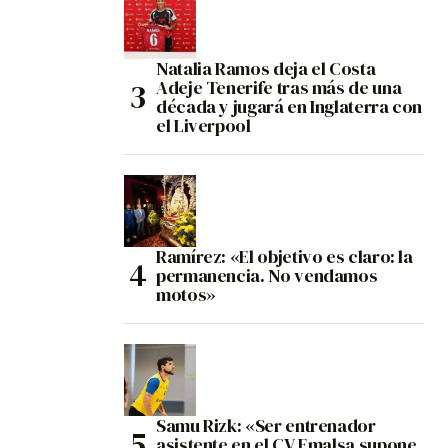
Natalia Ramos deja el Costa
Adeje Tenerife tras más de una
década y jugará en Inglaterra con
el Liverpool
Ramírez: «El objetivo es claro: la
permanencia. No vendamos
motos»
Samu Rizk: «Ser entrenador
asistente en el CV Emalsa supone