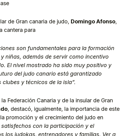
base
ular de Gran canaria de judo,
Domingo Afonso
,
la cantera para
ciones son fundamentales para la formación
s y niñas, además de servir como incentivo
o. El nivel mostrado ha sido muy positivo y
turo del judo canario está garantizado
 clubes y técnicos de la isl
a”.
e la Federación Canaria y de la insular de Gran
ado
, destacó, igualmente, la importancia de este
 la promoción y el crecimiento del judo en
atisfechos con la participación y el
 los judokas, entrenadores y familias. Ver a