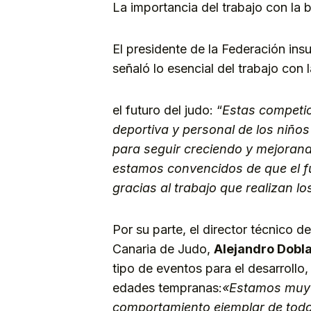
La importancia del trabajo con la 
El presidente de la Federación ins
señaló lo esencial del trabajo con 
el futuro del judo: “
Estas competi
deportiva y personal de los niño
para seguir creciendo y mejorand
estamos convencidos de que el fu
gracias al trabajo que realizan los
Por su parte, el director técnico d
Canaria de Judo,
Alejandro Dobl
tipo de eventos para el desarrollo,
edades tempranas:
«Estamos muy s
comportamiento ejemplar de todos