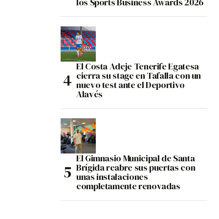
los Sports Business Awards 2026
El Costa Adeje Tenerife Egatesa
cierra su stage en Tafalla con un
nuevo test ante el Deportivo
Alavés
El Gimnasio Municipal de Santa
Brígida reabre sus puertas con
unas instalaciones
completamente renovadas