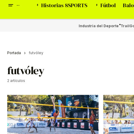
Historias 8SPORTS
Fútbol
Balo
Industria del Deporte
Trail
Go
Portada
futvóley
futvóley
2 artículos