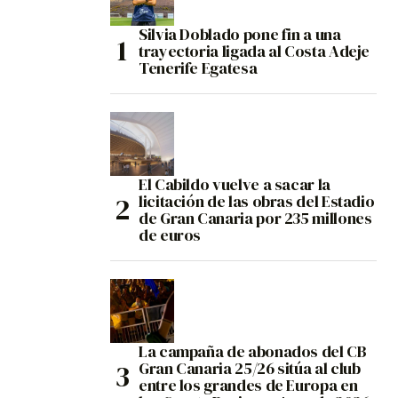
Silvia Doblado pone fin a una
trayectoria ligada al Costa Adeje
Tenerife Egatesa
El Cabildo vuelve a sacar la
licitación de las obras del Estadio
de Gran Canaria por 235 millones
de euros
La campaña de abonados del CB
Gran Canaria 25/26 sitúa al club
entre los grandes de Europa en