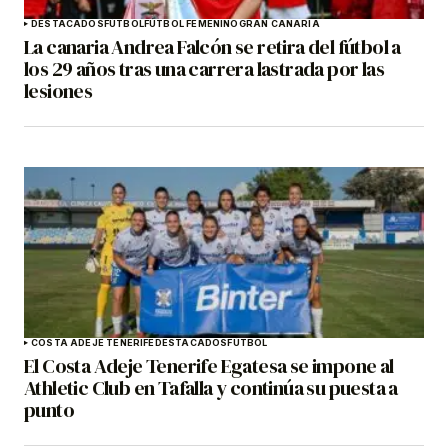
DESTACADOS
FÚTBOL
FÚTBOL FEMENINO
GRAN CANARIA
La canaria Andrea Falcón se retira del fútbol a
los 29 años tras una carrera lastrada por las
lesiones
COSTA ADEJE TENERIFE
DESTACADOS
FÚTBOL
El Costa Adeje Tenerife Egatesa se impone al
Athletic Club en Tafalla y continúa su puesta a
punto