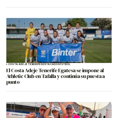
COSTA ADEJE TENERIFE
DESTACADOS
FÚTBOL
El Costa Adeje Tenerife Egatesa se impone al
Athletic Club en Tafalla y continúa su puesta a
punto