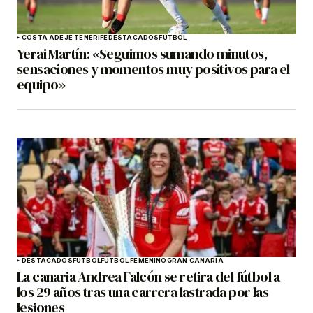
COSTA ADEJE TENERIFE
DESTACADOS
FÚTBOL
Yerai Martín: «Seguimos sumando minutos,
sensaciones y momentos muy positivos para el
equipo»
DESTACADOS
FÚTBOL
FÚTBOL FEMENINO
GRAN CANARIA
La canaria Andrea Falcón se retira del fútbol a
los 29 años tras una carrera lastrada por las
lesiones