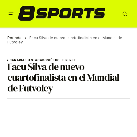
Portada
Facu Silva de nuevo cuartofinalista en el Mundial de
Futvoley
CANARIAS
DESTACADOS
FÚTBOL
TENERIFE
Facu Silva de nuevo
cuartofinalista en el Mundial
de Futvoley