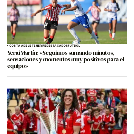
COSTA ADEJE TENERIFE
DESTACADOS
FÚTBOL
Yerai Martín: «Seguimos sumando minutos,
sensaciones y momentos muy positivos para el
equipo»