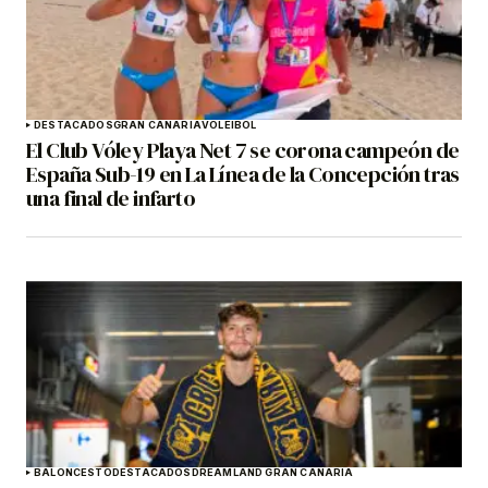
DESTACADOS
GRAN CANARIA
VOLEIBOL
El Club Vóley Playa Net 7 se corona campeón de
España Sub-19 en La Línea de la Concepción tras
una final de infarto
BALONCESTO
DESTACADOS
DREAMLAND GRAN CANARIA