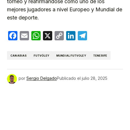
torneo y reafirmándose como uno de los
mejores jugadores a nivel Europeo y Mundial de
este deporte.
Facebook
Email
WhatsApp
X
Copy
LinkedIn
Telegram
Link
CANARIAS
FUTVÓLEY
MUNDIAL FUTVOLEY
TENERIFE
por
Sergio Delgado
Publicado el
julio 28, 2025