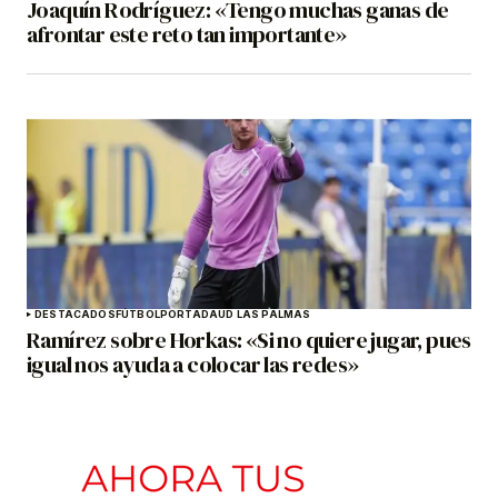
Joaquín Rodríguez: «Tengo muchas ganas de
afrontar este reto tan importante»
DESTACADOS
FÚTBOL
PORTADA
UD LAS PALMAS
Ramírez sobre Horkas: «Si no quiere jugar, pues
igual nos ayuda a colocar las redes»