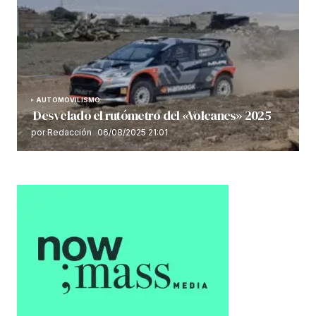
AUTOMOVILISMO
Desvelado el rutómetro del «Volcanes» 2025
por Redacción
06/08/2025 21:01