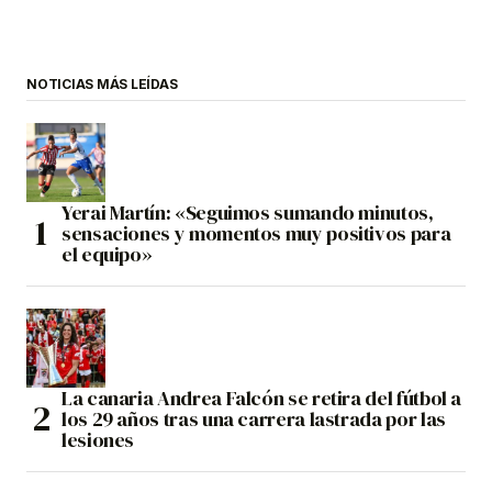
NOTICIAS MÁS LEÍDAS
Yerai Martín: «Seguimos sumando minutos,
sensaciones y momentos muy positivos para
el equipo»
La canaria Andrea Falcón se retira del fútbol a
los 29 años tras una carrera lastrada por las
lesiones