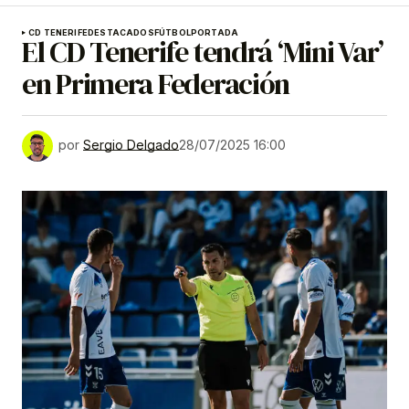
CD TENERIFE
DESTACADOS
FÚTBOL
PORTADA
El CD Tenerife tendrá ‘Mini Var’
en Primera Federación
por
Sergio Delgado
28/07/2025 16:00