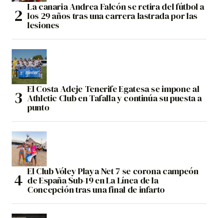
La canaria Andrea Falcón se retira del fútbol a
los 29 años tras una carrera lastrada por las
lesiones
El Costa Adeje Tenerife Egatesa se impone al
Athletic Club en Tafalla y continúa su puesta a
punto
El Club Vóley Playa Net 7 se corona campeón
de España Sub-19 en La Línea de la
Concepción tras una final de infarto