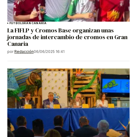
FÚTBOL
GRAN CANARIA
La FIFLP y Cromos Base organizan unas
jornadas de intercambio de cromos en Gran
Canaria
por
Redacción
06/06/2025 16:41