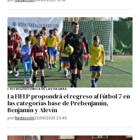
FÚTBOL
PROVINCIA DE LAS PALMAS
La FIFLP propondrá el regreso al Fútbol 7 en
las categorías base de Prebenjamín,
Benjamín y Alevín
por
Redacción
22/06/2025 23:40