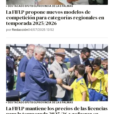
DESTACADOS
FÚTBOL
PROVINCIA DE LAS PALMAS
La FIFLP propone nuevos modelos de
competición para categorías regionales en
temporada 2025/2026
por
Redacción
04/07/2025 13:52
DESTACADOS
FÚTBOL
PROVINCIA DE LAS PALMAS
La FIFLP mantiene los precios de las licencias
para la temporada 2025/26 y refuerza su