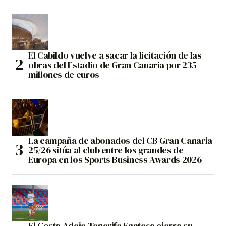
El Cabildo vuelve a sacar la licitación de las
obras del Estadio de Gran Canaria por 235
millones de euros
La campaña de abonados del CB Gran Canaria
25/26 sitúa al club entre los grandes de
Europa en los Sports Business Awards 2026
El Costa Adeje Tenerife Egatesa cierra su