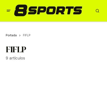
Portada
FIFLP
FIFLP
9 artículos