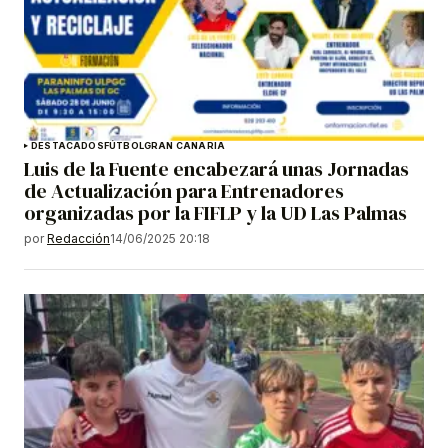
DESTACADOS
FÚTBOL
GRAN CANARIA
Luis de la Fuente encabezará unas Jornadas
de Actualización para Entrenadores
organizadas por la FIFLP y la UD Las Palmas
por
Redacción
14/06/2025 20:18