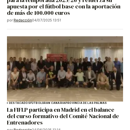
apuesta por el fútbol base con la aportación
de más de 100.000 euros
por
Redacción
04/07/2025 13:51
DESTACADOS
FÚTBOL
GRAN CANARIA
PROVINCIA DE LAS PALMAS
La FIFLP participa en Madrid en el balance
del curso formativo del Comité Nacional de
Entrenadores
por
Redacción
24/06/2025 12:14