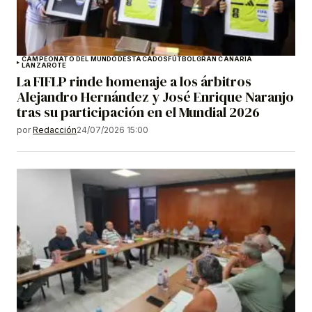
CAMPEONATO DEL MUNDO
DESTACADOS
FÚTBOL
GRAN CANARIA
LANZAROTE
La FIFLP rinde homenaje a los árbitros
Alejandro Hernández y José Enrique Naranjo
tras su participación en el Mundial 2026
por
Redacción
24/07/2026 15:00