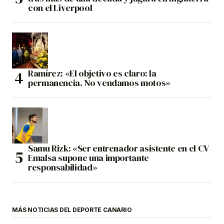
con el Liverpool
Ramírez: «El objetivo es claro: la
permanencia. No vendamos motos»
Samu Rizk: «Ser entrenador asistente en el CV
Emalsa supone una importante
responsabilidad»
MÁS NOTICIAS DEL DEPORTE CANARIO