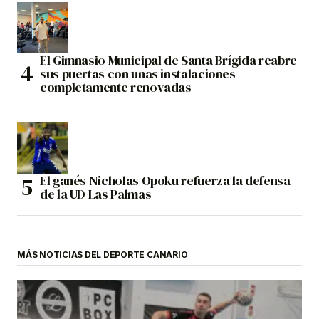
El Gimnasio Municipal de Santa Brígida reabre
sus puertas con unas instalaciones
completamente renovadas
El ganés Nicholas Opoku refuerza la defensa
de la UD Las Palmas
MÁS NOTICIAS DEL DEPORTE CANARIO