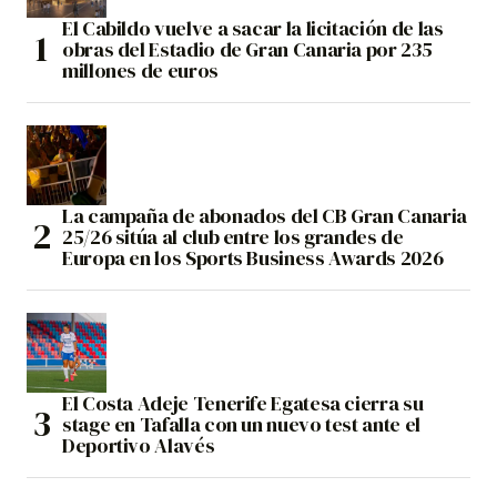
El Cabildo vuelve a sacar la licitación de las
obras del Estadio de Gran Canaria por 235
millones de euros
La campaña de abonados del CB Gran Canaria
25/26 sitúa al club entre los grandes de
Europa en los Sports Business Awards 2026
El Costa Adeje Tenerife Egatesa cierra su
stage en Tafalla con un nuevo test ante el
Deportivo Alavés