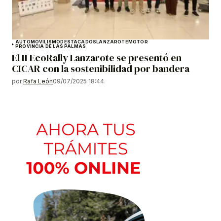
AUTOMOVILISMO
DESTACADOS
LANZAROTE
MOTOR
PROVINCIA DE LAS PALMAS
El II EcoRally Lanzarote se presentó en
CICAR con la sostenibilidad por bandera
por
Rafa León
09/07/2025 18:44