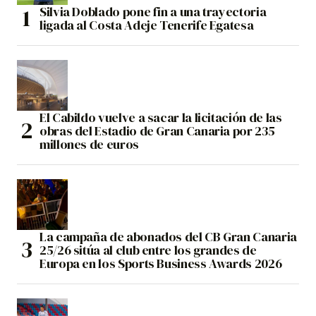
Silvia Doblado pone fin a una trayectoria
ligada al Costa Adeje Tenerife Egatesa
El Cabildo vuelve a sacar la licitación de las
obras del Estadio de Gran Canaria por 235
millones de euros
La campaña de abonados del CB Gran Canaria
25/26 sitúa al club entre los grandes de
Europa en los Sports Business Awards 2026