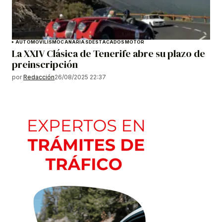
AUTOMOVILISMO
CANARIAS
DESTACADOS
MOTOR
La XXIV Clásica de Tenerife abre su plazo de
preinscripción
por
Redacción
26/08/2025 22:37