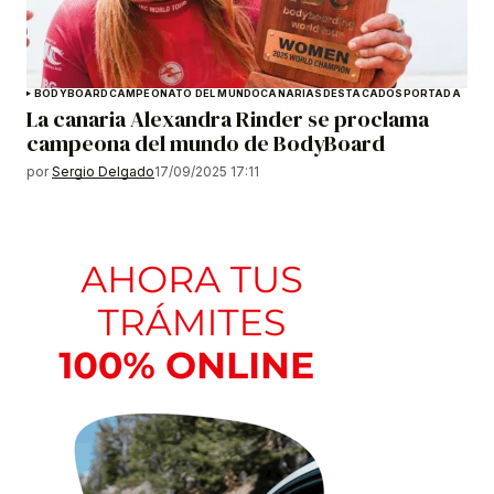
BODYBOARD
CAMPEONATO DEL MUNDO
CANARIAS
DESTACADOS
PORTADA
La canaria Alexandra Rinder se proclama
campeona del mundo de BodyBoard
por
Sergio Delgado
17/09/2025 17:11