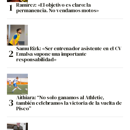
Ramírez: «El objetivo es claro: la
permanencia. No vendamos motos»
Samu Rizk: «Ser entrenador asistente en el CV
Emalsa supone una importante
responsabilidad»
Aithiara: “No solo ganamos al Athletic,
también celebramos la victoria de la vuelta de
Pisco”