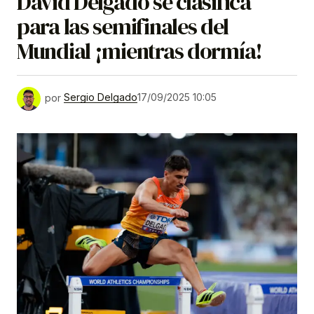
David Delgado se clasifica
para las semifinales del
Mundial ¡mientras dormía!
por
Sergio Delgado
17/09/2025 10:05