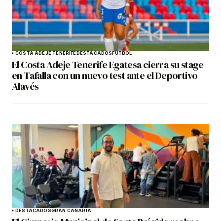
COSTA ADEJE TENERIFE
DESTACADOS
FÚTBOL
El Costa Adeje Tenerife Egatesa cierra su stage
en Tafalla con un nuevo test ante el Deportivo
Alavés
DESTACADOS
GRAN CANARIA