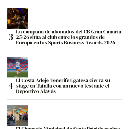
La campaña de abonados del CB Gran Canaria
25/26 sitúa al club entre los grandes de
Europa en los Sports Business Awards 2026
El Costa Adeje Tenerife Egatesa cierra su
stage en Tafalla con un nuevo test ante el
Deportivo Alavés
El Gimnasio Municipal de Santa Brígida reabre