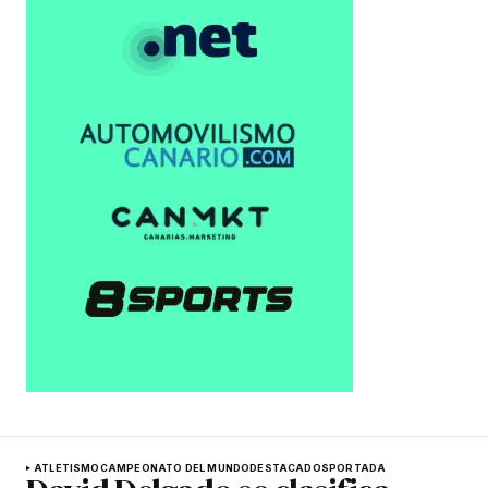
ATLETISMO
CAMPEONATO DEL MUNDO
DESTACADOS
PORTADA