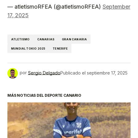
— atletismoRFEA (@atletismoRFEA)
September
17, 2025
ATLETISMO
CANARIAS
GRAN CANARIA
MUNDIAL TOKIO 2025
TENERIFE
por
Sergio Delgado
Publicado el
septiembre 17, 2025
MÁS NOTICIAS DEL DEPORTE CANARIO