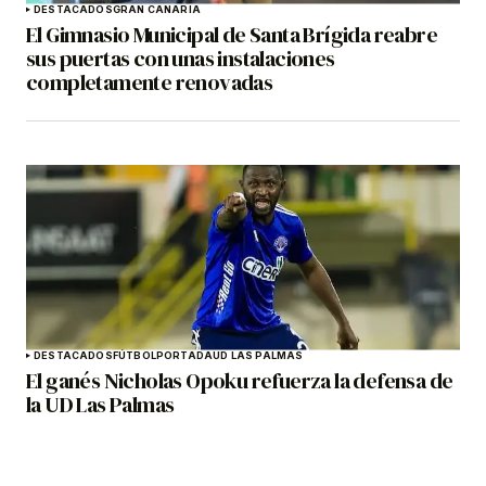
DESTACADOS
GRAN CANARIA
El Gimnasio Municipal de Santa Brígida reabre
sus puertas con unas instalaciones
completamente renovadas
DESTACADOS
FÚTBOL
PORTADA
UD LAS PALMAS
El ganés Nicholas Opoku refuerza la defensa de
la UD Las Palmas