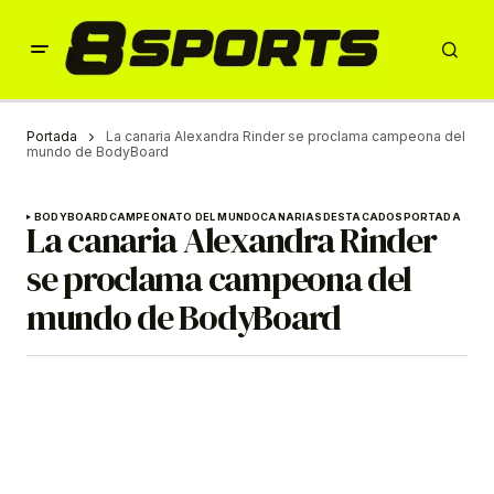
Portada
La canaria Alexandra Rinder se proclama campeona del
mundo de BodyBoard
BODYBOARD
CAMPEONATO DEL MUNDO
CANARIAS
DESTACADOS
PORTADA
La canaria Alexandra Rinder
se proclama campeona del
mundo de BodyBoard