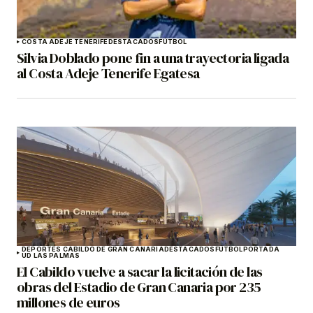
COSTA ADEJE TENERIFE
DESTACADOS
FÚTBOL
Silvia Doblado pone fin a una trayectoria ligada
al Costa Adeje Tenerife Egatesa
DEPORTES CABILDO DE GRAN CANARIA
DESTACADOS
FÚTBOL
PORTADA
UD LAS PALMAS
El Cabildo vuelve a sacar la licitación de las
obras del Estadio de Gran Canaria por 235
millones de euros