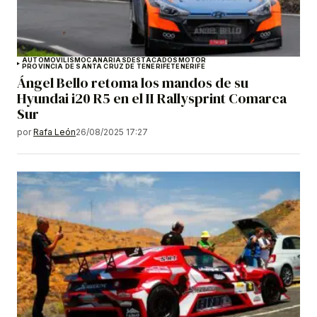
AUTOMOVILISMO
CANARIAS
DESTACADOS
MOTOR
PROVINCIA DE SANTA CRUZ DE TENERIFE
TENERIFE
Ángel Bello retoma los mandos de su
Hyundai i20 R5 en el II Rallysprint Comarca
Sur
por
Rafa León
26/08/2025 17:27