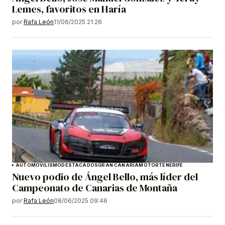
Lemes, favoritos en Haría
por
Rafa León
11/06/2025 21:26
AUTOMOVILISMO
DESTACADOS
GRAN CANARIA
MOTOR
TENERIFE
Nuevo podio de Ángel Bello, más líder del
Campeonato de Canarias de Montaña
por
Rafa León
08/06/2025 09:46