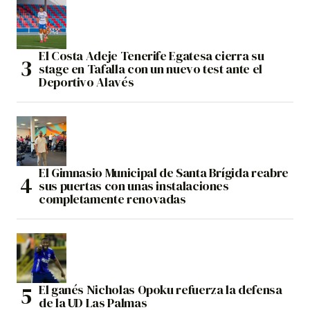
El Costa Adeje Tenerife Egatesa cierra su
stage en Tafalla con un nuevo test ante el
Deportivo Alavés
El Gimnasio Municipal de Santa Brígida reabre
sus puertas con unas instalaciones
completamente renovadas
El ganés Nicholas Opoku refuerza la defensa
de la UD Las Palmas