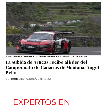
AUTOMOVILISMO
DESTACADOS
GRAN CANARIA
MOTOR
TENERIFE
La Subida de Arucas recibe al líder del
Campeonato de Canarias de Montaña, Ángel
Bello
por
Redacción
03/06/2025 13:23