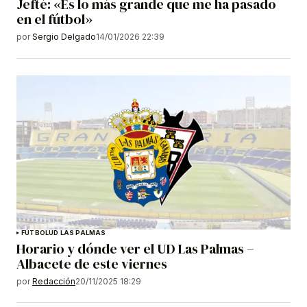
Jefté: «Es lo más grande que me ha pasado
en el fútbol»
por
Sergio Delgado
14/01/2026 22:39
FÚTBOL
UD LAS PALMAS
Horario y dónde ver el UD Las Palmas –
Albacete de este viernes
por
Redacción
20/11/2025 18:29