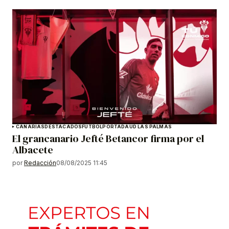
CANARIAS
DESTACADOS
FÚTBOL
PORTADA
UD LAS PALMAS
El grancanario Jefté Betancor firma por el
Albacete
por
Redacción
08/08/2025 11:45