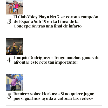
El Club Vóley Playa Net 7 se corona campeón
de España Sub-19 en La Línea de la
Concepción tras una final de infarto
Joaquín Rodríguez: «Tengo muchas ganas de
afrontar este reto tan importante»
Ramírez sobre Horkas: «Si no quiere jugar,
pues igual nos ayuda a colocar las redes»