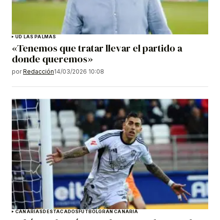
UD LAS PALMAS
«Tenemos que tratar llevar el partido a
donde queremos»
por
Redacción
14/03/2026 10:08
CANARIAS
DESTACADOS
FÚTBOL
GRAN CANARIA