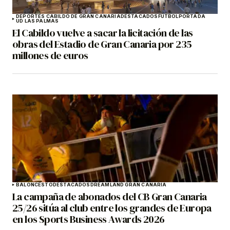
DEPORTES CABILDO DE GRAN CANARIA
DESTACADOS
FÚTBOL
PORTADA
UD LAS PALMAS
El Cabildo vuelve a sacar la licitación de las
obras del Estadio de Gran Canaria por 235
millones de euros
BALONCESTO
DESTACADOS
DREAMLAND GRAN CANARIA
La campaña de abonados del CB Gran Canaria
25/26 sitúa al club entre los grandes de Europa
en los Sports Business Awards 2026