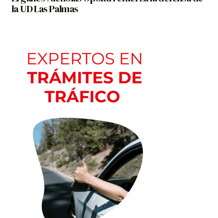
la UD Las Palmas