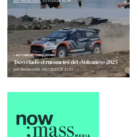
por Redacción
17/11/2025 10:26
AUTOMOVILISMO
Desvelado el rutómetro del «Volcanes» 2025
por Redacción
06/08/2025 21:01