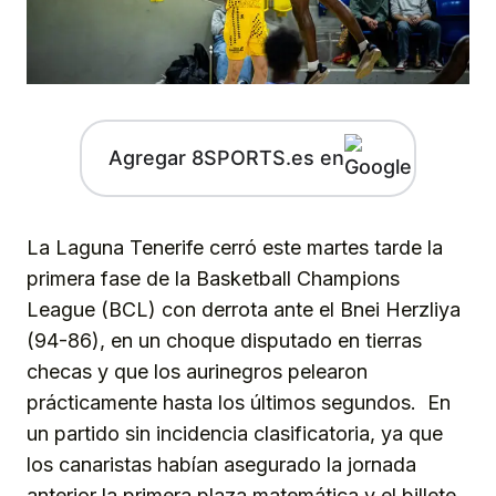
Agregar 8SPORTS.es en
La Laguna Tenerife cerró este martes tarde la
primera fase de la Basketball Champions
League (BCL) con derrota ante el Bnei Herzliya
(94-86), en un choque disputado en tierras
checas y que los aurinegros pelearon
prácticamente hasta los últimos segundos. En
un partido sin incidencia clasificatoria, ya que
los canaristas habían asegurado la jornada
anterior la primera plaza matemática y el billete