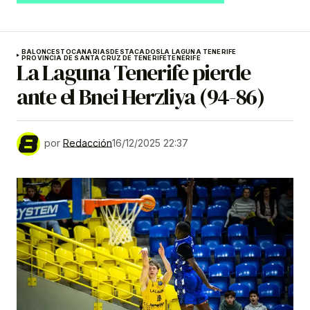
BALONCESTO
CANARIAS
DESTACADOS
LA LAGUNA TENERIFE
PROVINCIA DE SANTA CRUZ DE TENERIFE
TENERIFE
La Laguna Tenerife pierde
ante el Bnei Herzliya (94-86)
por
Redacción
16/12/2025 22:37