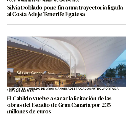
COSTA ADEJE TENERIFE
DESTACADOS
FÚTBOL
Silvia Doblado pone fin a una trayectoria ligada
al Costa Adeje Tenerife Egatesa
DEPORTES CABILDO DE GRAN CANARIA
DESTACADOS
FÚTBOL
PORTADA
UD LAS PALMAS
El Cabildo vuelve a sacar la licitación de las
obras del Estadio de Gran Canaria por 235
millones de euros