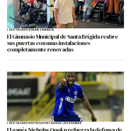
DESTACADOS
GRAN CANARIA
El Gimnasio Municipal de Santa Brígida reabre
sus puertas con unas instalaciones
completamente renovadas
DESTACADOS
FÚTBOL
PORTADA
UD LAS PALMAS
El ganés Nicholas Opoku refuerza la defensa de