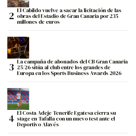
El Cabildo vuelve a sacar la licitación de las
obras del Estadio de Gran Canaria por 235
millones de euros
La campaña de abonados del CB Gran Canaria
25/26 sitúa al club entre los grandes de
Europa en los Sports Business Awards 2026
El Costa Adeje Tenerife Egatesa cierra su
stage en Tafalla con un nuevo test ante el
Deportivo Alavés