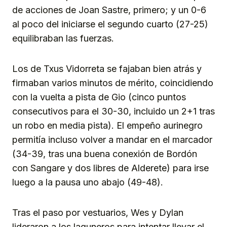
de acciones de Joan Sastre, primero; y un 0-6
al poco del iniciarse el segundo cuarto (27-25)
equilibraban las fuerzas.
Los de Txus Vidorreta se fajaban bien atrás y
firmaban varios minutos de mérito, coincidiendo
con la vuelta a pista de Gio (cinco puntos
consecutivos para el 30-30, incluido un 2+1 tras
un robo en media pista). El empeño aurinegro
permitía incluso volver a mandar en el marcador
(34-39, tras una buena conexión de Bordón
con Sangare y dos libres de Alderete) para irse
luego a la pausa uno abajo (49-48).
Tras el paso por vestuarios, Wes y Dylan
lideraron a los laguneros para intentar llevar el