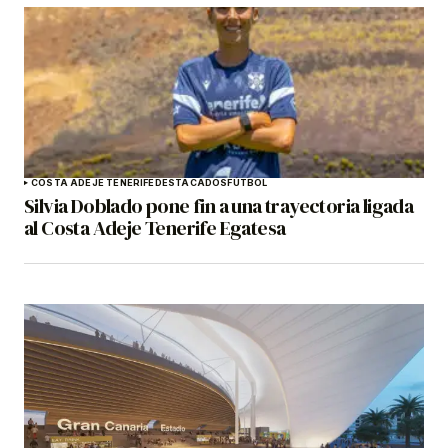
COSTA ADEJE TENERIFE
DESTACADOS
FÚTBOL
Silvia Doblado pone fin a una trayectoria ligada
al Costa Adeje Tenerife Egatesa