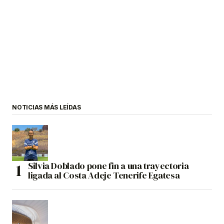
NOTICIAS MÁS LEÍDAS
Silvia Doblado pone fin a una trayectoria
ligada al Costa Adeje Tenerife Egatesa