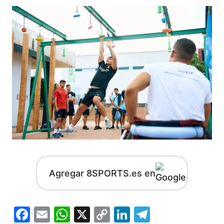
Agregar 8SPORTS.es en
Facebook
Email
WhatsApp
X
Copy
LinkedIn
Telegram