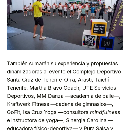
También sumarán su experiencia y propuestas
dinamizadoras al evento el Complejo Deportivo
Santa Cruz de Tenerife-Ofra, Arasti, Taichí
Tenerife, Martha Bravo Coach, UTE Servicios
Deportivos, MM Danza —academia de baile—,
Kraftwerk Fitness —cadena de gimnasios—,
GoFit, Isa Cruz Yoga —consultora
mindfulness
e instructora de yoga—, Sinergia Carolina —
educadora físico-deportiva— y Pura Salsa y