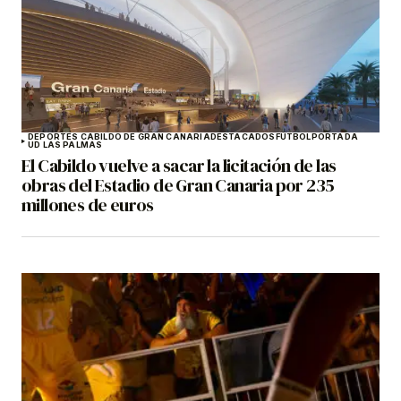
DEPORTES CABILDO DE GRAN CANARIA
DESTACADOS
FÚTBOL
PORTADA
UD LAS PALMAS
El Cabildo vuelve a sacar la licitación de las
obras del Estadio de Gran Canaria por 235
millones de euros