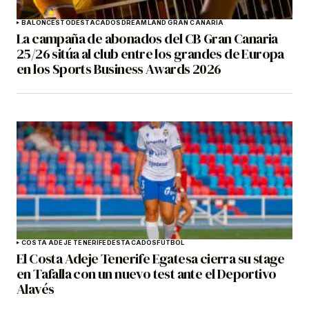
BALONCESTO
DESTACADOS
DREAMLAND GRAN CANARIA
La campaña de abonados del CB Gran Canaria
25/26 sitúa al club entre los grandes de Europa
en los Sports Business Awards 2026
COSTA ADEJE TENERIFE
DESTACADOS
FÚTBOL
El Costa Adeje Tenerife Egatesa cierra su stage
en Tafalla con un nuevo test ante el Deportivo
Alavés