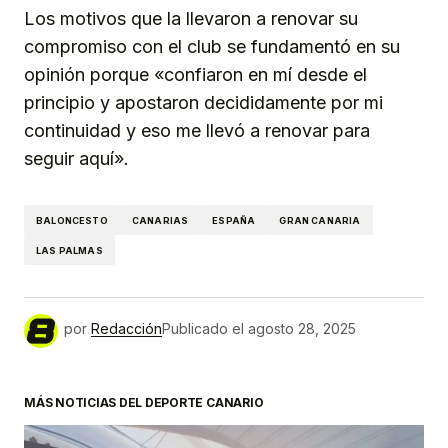
Los motivos que la llevaron a renovar su
compromiso con el club se fundamentó en su
opinión porque «confiaron en mí desde el
principio y apostaron decididamente por mi
continuidad y eso me llevó a renovar para
seguir aquí».
BALONCESTO
CANARIAS
ESPAÑA
GRAN CANARIA
LAS PALMAS
por
Redacción
Publicado el
agosto 28, 2025
MÁS NOTICIAS DEL DEPORTE CANARIO