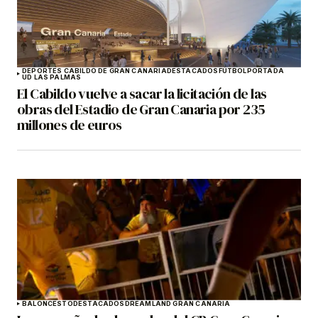
DEPORTES CABILDO DE GRAN CANARIA
DESTACADOS
FÚTBOL
PORTADA
UD LAS PALMAS
El Cabildo vuelve a sacar la licitación de las
obras del Estadio de Gran Canaria por 235
millones de euros
BALONCESTO
DESTACADOS
DREAMLAND GRAN CANARIA