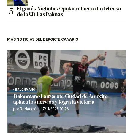
El ganés Nicholas Opoku refuerza la defensa
de la UD Las Palmas
MÁS NOTICIAS DEL DEPORTE CANARIO
BALONMANO
Balonmano Lanzarote Ciudad de Arrecife
aplaca los nervios y logra la victoria
por Redacción
17/11/2025 10:26