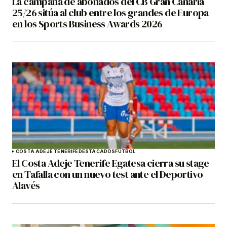
La campaña de abonados del CB Gran Canaria
25/26 sitúa al club entre los grandes de Europa
en los Sports Business Awards 2026
COSTA ADEJE TENERIFE
DESTACADOS
FÚTBOL
El Costa Adeje Tenerife Egatesa cierra su stage
en Tafalla con un nuevo test ante el Deportivo
Alavés