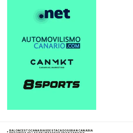
BALONCESTO
CANARIAS
DESTACADOS
GRAN CANARIA