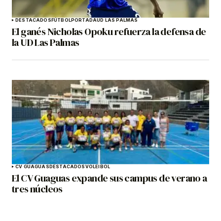
DESTACADOS
FÚTBOL
PORTADA
UD LAS PALMAS
El ganés Nicholas Opoku refuerza la defensa de
la UD Las Palmas
CV GUAGUAS
DESTACADOS
VOLEIBOL
El CV Guaguas expande sus campus de verano a
tres núcleos