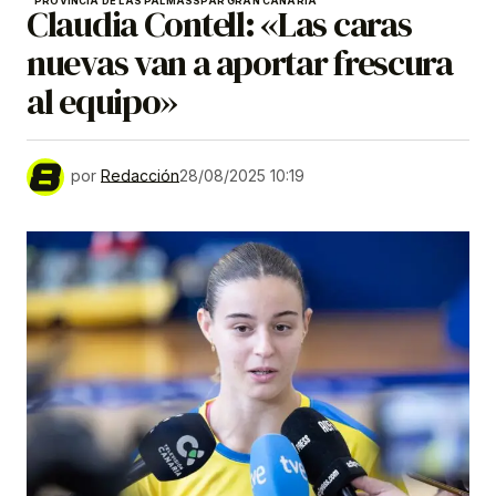
PROVINCIA DE LAS PALMAS
SPAR GRAN CANARIA
Claudia Contell: «Las caras
nuevas van a aportar frescura
al equipo»
por
Redacción
28/08/2025 10:19