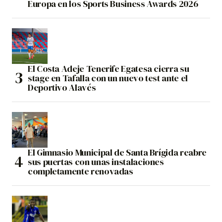
Europa en los Sports Business Awards 2026
El Costa Adeje Tenerife Egatesa cierra su
stage en Tafalla con un nuevo test ante el
Deportivo Alavés
El Gimnasio Municipal de Santa Brígida reabre
sus puertas con unas instalaciones
completamente renovadas