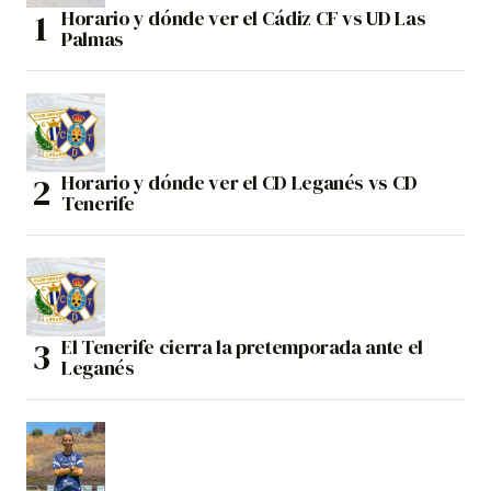
Horario y dónde ver el Cádiz CF vs UD Las
Palmas
Horario y dónde ver el CD Leganés vs CD
Tenerife
El Tenerife cierra la pretemporada ante el
Leganés