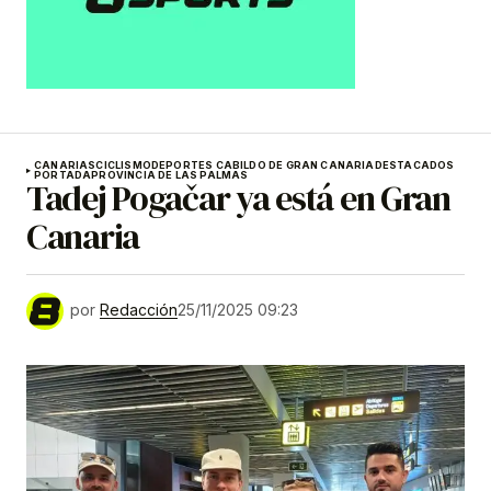
CANARIAS
CICLISMO
DEPORTES CABILDO DE GRAN CANARIA
DESTACADOS
PORTADA
PROVINCIA DE LAS PALMAS
Tadej Pogačar ya está en Gran
Canaria
por
Redacción
25/11/2025 09:23