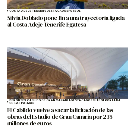
COSTA ADEJE TENERIFE
DESTACADOS
FÚTBOL
Silvia Doblado pone fin a una trayectoria ligada
al Costa Adeje Tenerife Egatesa
DEPORTES CABILDO DE GRAN CANARIA
DESTACADOS
FÚTBOL
PORTADA
UD LAS PALMAS
El Cabildo vuelve a sacar la licitación de las
obras del Estadio de Gran Canaria por 235
millones de euros