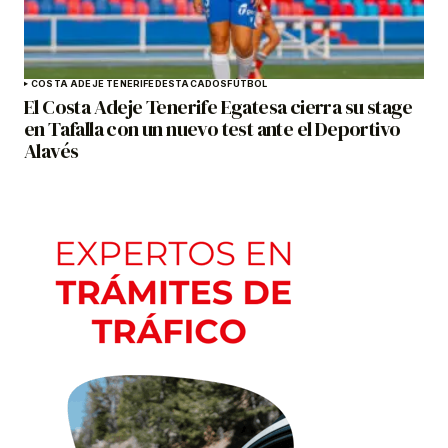
COSTA ADEJE TENERIFE
DESTACADOS
FÚTBOL
El Costa Adeje Tenerife Egatesa cierra su stage
en Tafalla con un nuevo test ante el Deportivo
Alavés