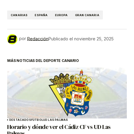
CANARIAS
ESPAÑA
EUROPA
GRAN CANARIA
por
Redacción
Publicado el
noviembre 25, 2025
MÁS NOTICIAS DEL DEPORTE CANARIO
DESTACADOS
FÚTBOL
UD LAS PALMAS
Horario y dónde ver el Cádiz CF vs UD Las
Palmas