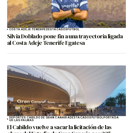
COSTA ADEJE TENERIFE
DESTACADOS
FÚTBOL
Silvia Doblado pone fin a una trayectoria ligada
al Costa Adeje Tenerife Egatesa
DEPORTES CABILDO DE GRAN CANARIA
DESTACADOS
FÚTBOL
PORTADA
UD LAS PALMAS
El Cabildo vuelve a sacar la licitación de las