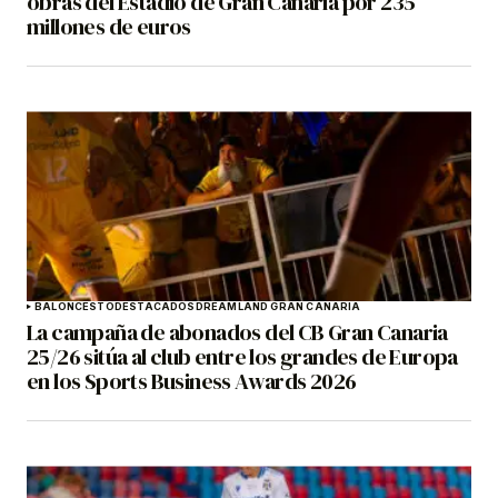
obras del Estadio de Gran Canaria por 235
millones de euros
BALONCESTO
DESTACADOS
DREAMLAND GRAN CANARIA
La campaña de abonados del CB Gran Canaria
25/26 sitúa al club entre los grandes de Europa
en los Sports Business Awards 2026