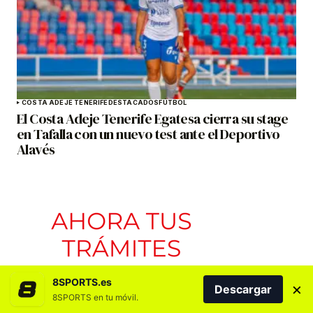
COSTA ADEJE TENERIFE
DESTACADOS
FÚTBOL
El Costa Adeje Tenerife Egatesa cierra su stage
en Tafalla con un nuevo test ante el Deportivo
Alavés
8SPORTS.es
×
Descargar
8SPORTS en tu móvil.