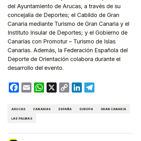
del Ayuntamiento de Arucas, a través de su
concejalía de Deportes; el Cabildo de Gran
Canaria mediante Turismo de Gran Canaria y el
Instituto Insular de Deportes; y el Gobierno de
Canarias con Promotur – Turismo de Islas
Canarias. Además, la Federación Española del
Deporte de Orientación colabora durante el
desarrollo del evento.
Facebook
Email
WhatsApp
X
Copy
LinkedIn
Telegram
Link
ARUCAS
CANARIAS
ESPAÑA
EUROPA
GRAN CANARIA
LAS PALMAS