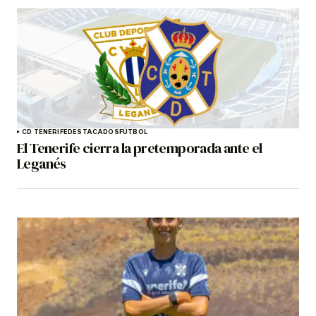
CD TENERIFE
DESTACADOS
FÚTBOL
El Tenerife cierra la pretemporada ante el
Leganés